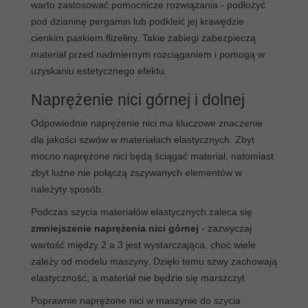
warto zastosować pomocnicze rozwiązania - podłożyć
pod dzianinę pergamin lub podkleić jej krawędzie
cienkim paskiem flizeliny. Takie zabiegi zabezpieczą
materiał przed nadmiernym rozciąganiem i pomogą w
uzyskaniu estetycznego efektu.
Naprężenie nici górnej i dolnej
Odpowiednie naprężenie nici ma kluczowe znaczenie
dla jakości szwów w materiałach elastycznych. Zbyt
mocno naprężone nici będą ściągać materiał, natomiast
zbyt luźne nie połączą zszywanych elementów w
należyty sposób.
Podczas szycia materiałów elastycznych zaleca się
zmniejszenie naprężenia nici górnej
- zazwyczaj
wartość między 2 a 3 jest wystarczająca, choć wiele
zależy od modelu maszyny. Dzięki temu szwy zachowają
elastyczność, a materiał nie będzie się marszczył.
Poprawnie naprężone nici w maszynie do szycia