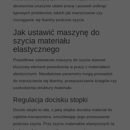
akcesoriów znacznie ułatwi pracę i pozwoli uniknąć
typowych problemów, takich jak marszczenie czy
rozciąganie się tkaniny podczas szycia.
Jak ustawić maszynę do
szycia materiału
elastycznego
Prawidłowe ustawienie maszyny do szycia stanowi
kluczowy element powodzenia w pracy z materiałami
elastycznymi. Niewłaściwe parametry mogą prowadzić
do marszczenia się tkaniny, przepuszczania ściegów czy
uszkodzenia struktury materiału.
Regulacja docisku stopki
Docisk stopki to siła, z jaką stopka dociska materiał do
ząbków transportera, umożliwiając jego przesuwanie
podczas szycia. Przy szyciu materiałów elastycznych ta