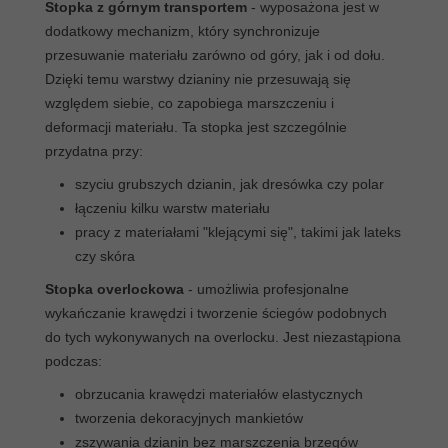
Stopka z górnym transportem
- wyposażona jest w
dodatkowy mechanizm, który synchronizuje
przesuwanie materiału zarówno od góry, jak i od dołu.
Dzięki temu warstwy dzianiny nie przesuwają się
względem siebie, co zapobiega marszczeniu i
deformacji materiału. Ta stopka jest szczególnie
przydatna przy:
szyciu grubszych dzianin, jak dresówka czy polar
łączeniu kilku warstw materiału
pracy z materiałami "klejącymi się", takimi jak lateks
czy skóra
Stopka overlockowa
- umożliwia profesjonalne
wykańczanie krawędzi i tworzenie ściegów podobnych
do tych wykonywanych na overlocku. Jest niezastąpiona
podczas:
obrzucania krawędzi materiałów elastycznych
tworzenia dekoracyjnych mankietów
zszywania dzianin bez marszczenia brzegów