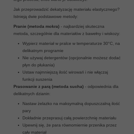
Jak przeprowadzić dekatyzację materiału elastycznego?
Istnieją dwie podstawowe metody:
Pranie (metoda mokra)
- najbardziej skuteczna
metoda, szczególnie dla materiałów z bawełny i wiskozy:
Wypierz materiał w pralce w temperaturze 30°C, na
delikatnym programie
Nie używaj detergentów (opcjonalnie możesz dodać
płyn do płukania)
Ustaw najmniejszą ilość wirowań i nie włączaj
funkcji suszenia
Prasowanie z parą (metoda sucha)
- odpowiednia dla
delikatnych dzianin:
Nastaw żelazko na maksymalną dopuszczalną ilość
pary
Dokładnie przeprasuj całą powierzchnię materiału
Upewnij się, że para równomiernie przenika przez
cały materiał