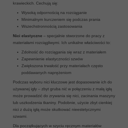
krawieckich. Cechują się:
Wysoką odpornością na rozciąganie
Minimalnym kurczeniem się podczas prania
Wszechstronnością zastosowania
Nici elastyczne
– specjalnie stworzone do pracy z
materiałami rozciągliwymi. Ich unikalne właściwości to:
Zdolność do rozciągania się wraz z materiałem
Zapewnienie elastyczności szwów
Zwiększona trwałość przy materiałach często
poddawanych naprężeniom
Podczas wyboru nici kluczowe jest dopasowanie ich do
używanej igły – zbyt gruba nić w połączeniu z małą igłą
może prowadzić do zrywania się nici, zacinania maszyny
lub uszkodzenia tkaniny. Podobnie, użycie zbyt cienkiej
nici z dużą igłą może skutkować nieestetycznymi
szwami.
Dla początkujących w szyciu ręcznym materiałów