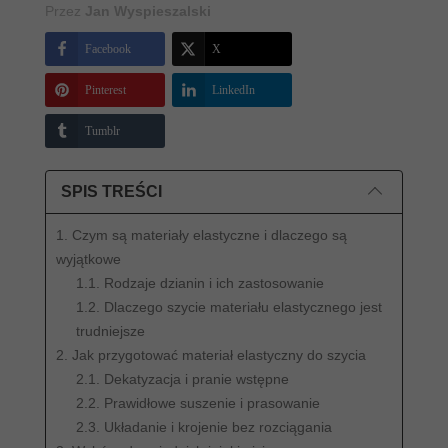
Przez
Jan Wyspieszalski
Facebook
X
Pinterest
LinkedIn
Tumblr
SPIS TREŚCI
1. Czym są materiały elastyczne i dlaczego są
wyjątkowe
1.1. Rodzaje dzianin i ich zastosowanie
1.2. Dlaczego szycie materiału elastycznego jest
trudniejsze
2. Jak przygotować materiał elastyczny do szycia
2.1. Dekatyzacja i pranie wstępne
2.2. Prawidłowe suszenie i prasowanie
2.3. Układanie i krojenie bez rozciągania