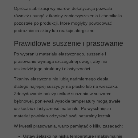
Oprócz stabilizacji wymiarów, dekatyzacja pozwala
również usunąć z tkaniny zanieczyszczenia i chemikalia
pozostałe po produkcji, które mogłyby powodować
podrażnienia skóry lub reakcje alergiczne.
Prawidłowe suszenie i prasowanie
Po wypraniu materiału elastycznego, suszenie i
prasowanie wymaga szczególnej uwagi, aby nie
uszkodzić jego struktury i elastyczności.
Tkaniny elastyczne nie lubią nadmiernego ciepła,
dlatego najlepiej suszyć je na płasko lub na wieszaku.
Zdecydowanie należy unikać suszenia w suszarce
bębnowej, ponieważ wysokie temperatury mogą trwale
uszkodzić elastyczność materiału. Po wyschnięciu
materiał powinien odzyskać swój naturalny kształt.
W kwestii prasowania, warto pamiętać o kilku zasadach:
Ustaw żelazko na niską temperaturę (maksymalnie