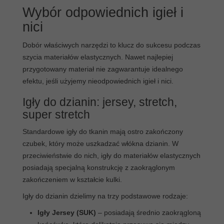
Wybór odpowiednich igieł i
nici
Dobór właściwych narzędzi to klucz do sukcesu podczas
szycia materiałów elastycznych. Nawet najlepiej
przygotowany materiał nie zagwarantuje idealnego
efektu, jeśli użyjemy nieodpowiednich igieł i nici.
Igły do dzianin: jersey, stretch,
super stretch
Standardowe igły do tkanin mają ostro zakończony
czubek, który może uszkadzać włókna dzianin. W
przeciwieństwie do nich, igły do materiałów elastycznych
posiadają specjalną konstrukcję z zaokrąglonym
zakończeniem w kształcie kulki.
Igły do dzianin dzielimy na trzy podstawowe rodzaje:
Igły Jersey (SUK)
– posiadają średnio zaokrągloną