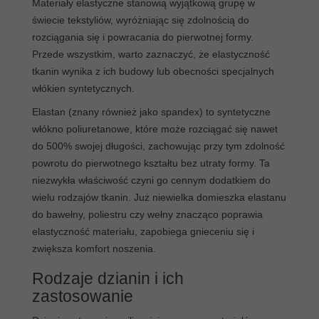
Materiały elastyczne stanowią wyjątkową grupę w
świecie tekstyliów, wyróżniając się zdolnością do
rozciągania się i powracania do pierwotnej formy.
Przede wszystkim, warto zaznaczyć, że elastyczność
tkanin wynika z ich budowy lub obecności specjalnych
włókien syntetycznych.
Elastan (znany również jako spandex) to syntetyczne
włókno poliuretanowe, które może rozciągać się nawet
do 500% swojej długości, zachowując przy tym zdolność
powrotu do pierwotnego kształtu bez utraty formy. Ta
niezwykła właściwość czyni go cennym dodatkiem do
wielu rodzajów tkanin. Już niewielka domieszka elastanu
do bawełny, poliestru czy wełny znacząco poprawia
elastyczność materiału, zapobiega gnieceniu się i
zwiększa komfort noszenia.
Rodzaje dzianin i ich
zastosowanie