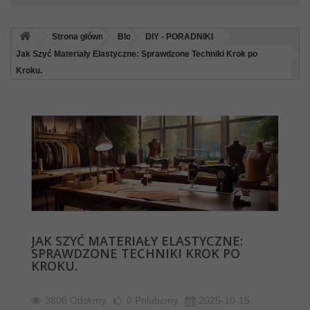
Strona główna
Blog
DIY - PORADNIKI
Jak Szyć Materiały Elastyczne: Sprawdzone Techniki Krok po
Kroku.
JAK SZYĆ MATERIAŁY ELASTYCZNE:
SPRAWDZONE TECHNIKI KROK PO
KROKU.
3808 Odsłony
0
Polubiony
2025-10-15