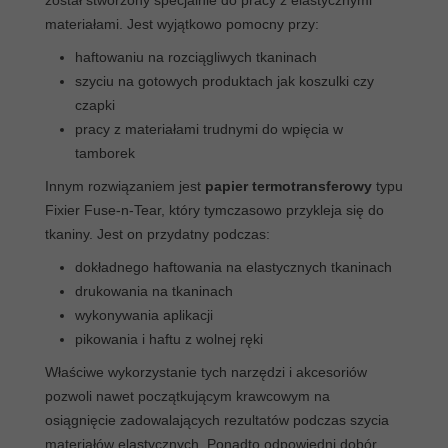
materiałami. Jest wyjątkowo pomocny przy:
haftowaniu na rozciągliwych tkaninach
szyciu na gotowych produktach jak koszulki czy
czapki
pracy z materiałami trudnymi do wpięcia w
tamborek
Innym rozwiązaniem jest
papier termotransferowy
typu
Fixier Fuse-n-Tear, który tymczasowo przykleja się do
tkaniny. Jest on przydatny podczas:
dokładnego haftowania na elastycznych tkaninach
drukowania na tkaninach
wykonywania aplikacji
pikowania i haftu z wolnej ręki
Właściwe wykorzystanie tych narzędzi i akcesoriów
pozwoli nawet początkującym krawcowym na
osiągnięcie zadowalających rezultatów podczas szycia
materiałów elastycznych. Ponadto odpowiedni dobór