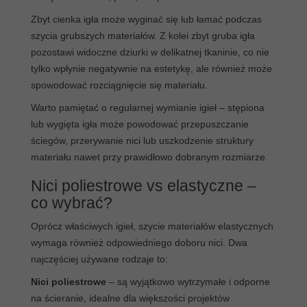
Zbyt cienka igła może wyginać się lub łamać podczas
szycia grubszych materiałów. Z kolei zbyt gruba igła
pozostawi widoczne dziurki w delikatnej tkaninie, co nie
tylko wpłynie negatywnie na estetykę, ale również może
spowodować rozciągnięcie się materiału.
Warto pamiętać o regularnej wymianie igieł – stępiona
lub wygięta igła może powodować przepuszczanie
ściegów, przerywanie nici lub uszkodzenie struktury
materiału nawet przy prawidłowo dobranym rozmiarze.
Nici poliestrowe vs elastyczne –
co wybrać?
Oprócz właściwych igieł, szycie materiałów elastycznych
wymaga również odpowiedniego doboru nici. Dwa
najczęściej używane rodzaje to:
Nici poliestrowe
– są wyjątkowo wytrzymałe i odporne
na ścieranie, idealne dla większości projektów