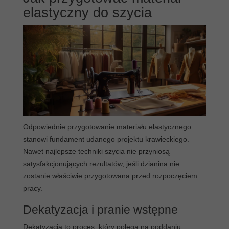
elastyczny do szycia
Odpowiednie przygotowanie materiału elastycznego
stanowi fundament udanego projektu krawieckiego.
Nawet najlepsze techniki szycia nie przyniosą
satysfakcjonujących rezultatów, jeśli dzianina nie
zostanie właściwie przygotowana przed rozpoczęciem
pracy.
Dekatyzacja i pranie wstępne
Dekatyzacja to proces, który polega na poddaniu