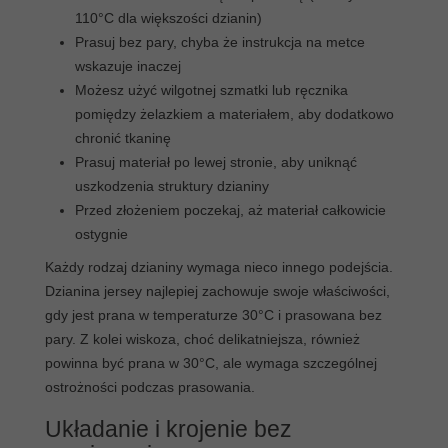
110°C dla większości dzianin)
Prasuj bez pary, chyba że instrukcja na metce
wskazuje inaczej
Możesz użyć wilgotnej szmatki lub ręcznika
pomiędzy żelazkiem a materiałem, aby dodatkowo
chronić tkaninę
Prasuj materiał po lewej stronie, aby uniknąć
uszkodzenia struktury dzianiny
Przed złożeniem poczekaj, aż materiał całkowicie
ostygnie
Każdy rodzaj dzianiny wymaga nieco innego podejścia.
Dzianina jersey najlepiej zachowuje swoje właściwości,
gdy jest prana w temperaturze 30°C i prasowana bez
pary. Z kolei wiskoza, choć delikatniejsza, również
powinna być prana w 30°C, ale wymaga szczególnej
ostrożności podczas prasowania.
Układanie i krojenie bez