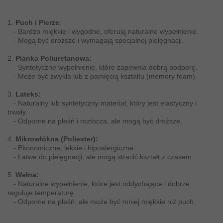
1.
Puch i Pierze
:
- Bardzo miękkie i wygodne, oferują naturalne wypełnienie.
- Mogą być droższe i wymagają specjalnej pielęgnacji.
2.
Pianka Poliuretanowa:
- Syntetyczne wypełnienie, które zapewnia dobrą podporę.
- Może być zwykła lub z pamięcią kształtu (memory foam).
3.
Lateks:
- Naturalny lub syntetyczny materiał, który jest elastyczny i
trwały.
- Odporne na pleśń i roztocza, ale mogą być droższe.
4.
Mikrowłókna (Poliester):
- Ekonomiczne, lekkie i hipoalergiczne.
- Łatwe do pielęgnacji, ale mogą stracić kształt z czasem.
5.
Wełna:
- Naturalne wypełnienie, które jest oddychające i dobrze
reguluje temperaturę.
- Odporne na pleśń, ale może być mniej miękkie niż puch.