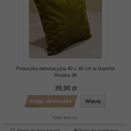
Poduszka dekoracyjna 40 x 40 cm w tkaninie
Riviera 36
39,00 zł
Dodaj do koszyka
Więcej
Kolor tkaniny:
Dodaj do listy życzeń
Dodaj do porówania