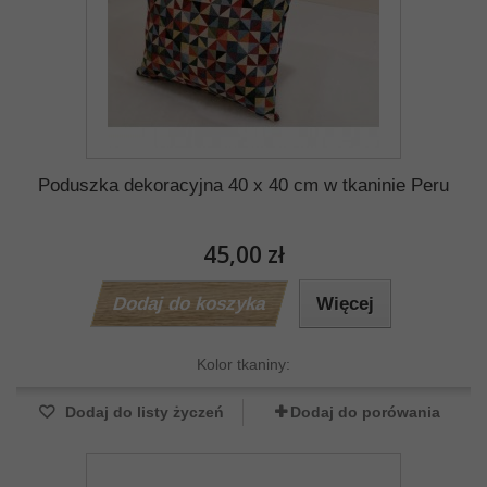
Poduszka dekoracyjna 40 x 40 cm w tkaninie Peru
45,00 zł
Dodaj do koszyka
Więcej
Kolor tkaniny:
Dodaj do listy życzeń
Dodaj do porówania