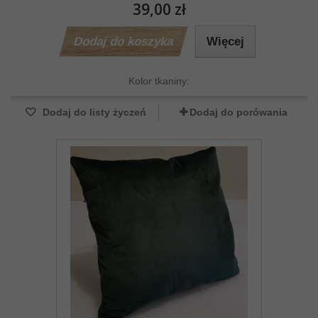
39,00 zł
Dodaj do koszyka
Więcej
Kolor tkaniny:
Dodaj do listy życzeń
Dodaj do porówania