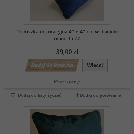
Poduszka dekoracyjna 40 x 40 cm w tkaninie
monolith 77
39,00 zł
Dodaj do koszyka
Więcej
Kolor tkaniny:
Dodaj do listy życzeń
Dodaj do porówania