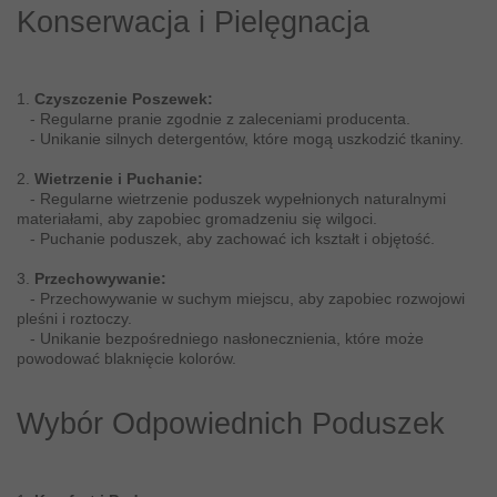
Konserwacja i Pielęgnacja
1.
Czyszczenie Poszewek:
- Regularne pranie zgodnie z zaleceniami producenta.
- Unikanie silnych detergentów, które mogą uszkodzić tkaniny.
2.
Wietrzenie i Puchanie:
- Regularne wietrzenie poduszek wypełnionych naturalnymi
materiałami, aby zapobiec gromadzeniu się wilgoci.
- Puchanie poduszek, aby zachować ich kształt i objętość.
3.
Przechowywanie:
- Przechowywanie w suchym miejscu, aby zapobiec rozwojowi
pleśni i roztoczy.
- Unikanie bezpośredniego nasłonecznienia, które może
powodować blaknięcie kolorów.
Wybór Odpowiednich Poduszek