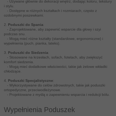
- Używane głównie do dekoracji wnętrz, dodając koloru, tekstury
i stylu.
- Dostępne w różnych kształtach i rozmiarach, często z
ozdobnymi poszewkami.
2.
Poduszki do Spania
:
- Zaprojektowane, aby zapewnić wsparcie dla głowy i szyi
podczas snu.
- Mogą mieć różne kształty (standardowe, ergonomiczne) i
wypełnienia (puch, pianka, lateks).
3.
Poduszki do Siedzenia
:
- Stosowane na krzesłach, sofach, fotelach, aby zwiększyć
komfort siedzenia.
- Mogą mieć dodatkowe właściwości, takie jak żelowe wkładki
chłodzące.
4.
Poduszki Specjalistyczne
:
- Wykorzystywane do celów zdrowotnych, takie jak poduszki
ortopedyczne, przeciwodleżynowe.
- Projektowane z myślą o zapewnieniu wsparcia i redukcji bólu.
Wypełnienia Poduszek