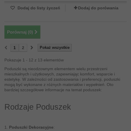
Dodaj do listy życzeń
Dodaj do porówania
Porównaj (
0
)
1
2
Pokaż wszystkie
Pokazuje 1 - 12 z 13 elementów
Poduszki są nieodzownym elementem wielu przestrzeni
mieszkalnych i użytkowych, zapewniając komfort, wsparcie i
estetykę. W zależności od zastosowania i preferencji, poduszki
mogą być wykonane z różnych materiałów i wypełnień. Oto
bardziej szczegółowe informacje na temat poduszek:
Rodzaje Poduszek
1.
Poduszki Dekoracyjne
: