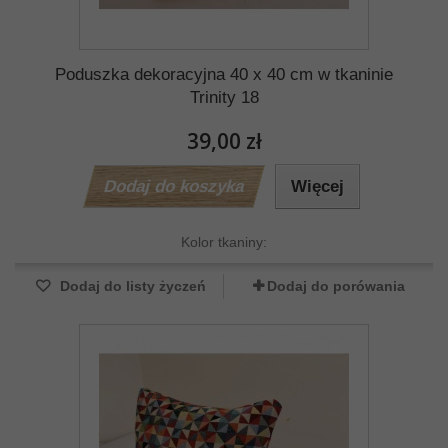
Poduszka dekoracyjna 40 x 40 cm w tkaninie
Trinity 18
39,00 zł
Dodaj do koszyka
Więcej
Kolor tkaniny:
Dodaj do listy życzeń
Dodaj do porówania