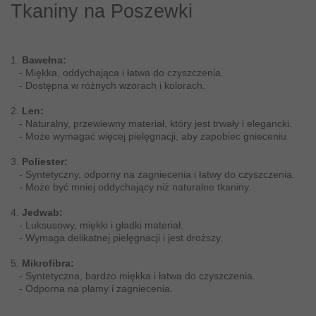
Tkaniny na Poszewki
1.
Bawełna:
- Miękka, oddychająca i łatwa do czyszczenia.
- Dostępna w różnych wzorach i kolorach.
2.
Len:
- Naturalny, przewiewny materiał, który jest trwały i elegancki.
- Może wymagać więcej pielęgnacji, aby zapobiec gnieceniu.
3.
Poliester:
- Syntetyczny, odporny na zagniecenia i łatwy do czyszczenia.
- Może być mniej oddychający niż naturalne tkaniny.
4.
Jedwab:
- Luksusowy, miękki i gładki materiał.
- Wymaga delikatnej pielęgnacji i jest droższy.
5.
Mikrofibra:
- Syntetyczna, bardzo miękka i łatwa do czyszczenia.
- Odporna na plamy i zagniecenia.