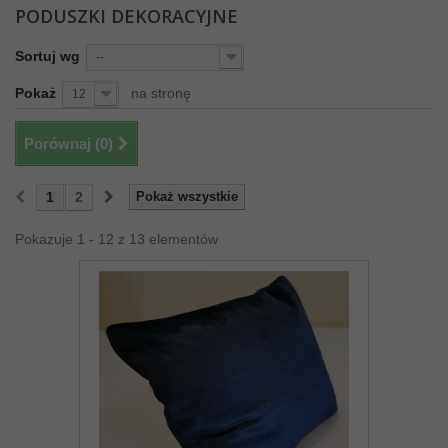
PODUSZKI DEKORACYJNE
Sortuj wg
--
Pokaż
na stronę
12
Porównaj (
0
)
1
2
Pokaż wszystkie
Pokazuje 1 - 12 z 13 elementów