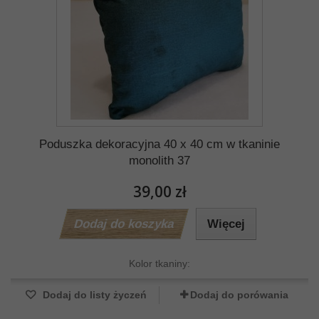
Poduszka dekoracyjna 40 x 40 cm w tkaninie
monolith 37
39,00 zł
Dodaj do koszyka
Więcej
Kolor tkaniny:
Dodaj do listy życzeń
Dodaj do porówania