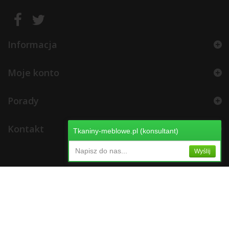
Informacja
Moje konto
Porady
Kontakt
Tkaniny-meblowe.pl (konsultant)
Napisz do nas...
Wyślij