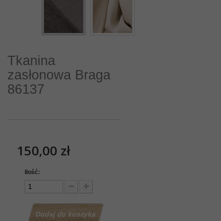
Tkanina
zasłonowa Braga
86137
150,00 zł
Ilość:
Dodaj do koszyka