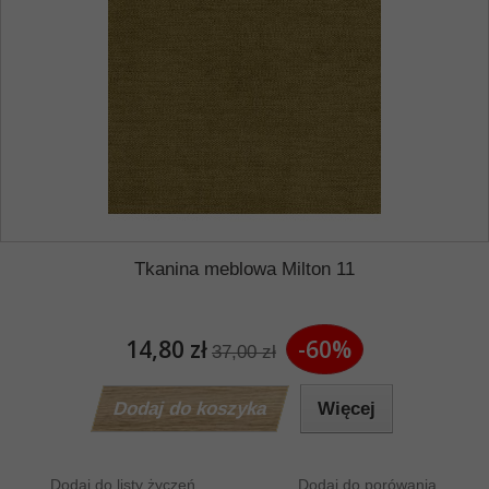
Tkanina meblowa Milton 11
14,80 zł
-60%
37,00 zł
Dodaj do koszyka
Więcej
Dodaj do listy życzeń
Dodaj do porówania