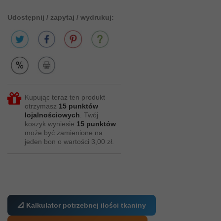
Udostępnij / zapytaj / wydrukuj:
Kupując teraz ten produkt
otrzymasz
15
punktów
lojalnościowych
. Twój
koszyk wyniesie
15
punktów
może być zamienione na
jeden bon o wartości
3,00 zł
.
📐 Kalkulator potrzebnej ilości tkaniny