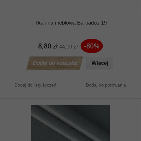
Tkanina meblowa Barbados 19
8,80 zł
-80%
44,00 zł
Dodaj do koszyka
Więcej
Dodaj do listy życzeń
Dodaj do porówania