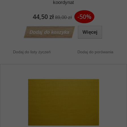
koordynat
44,50 zł
-50%
89,00 zł
Dodaj do koszyka
Więcej
Dodaj do listy życzeń
Dodaj do porówania