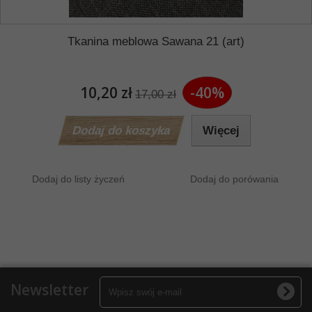
Tkanina meblowa Sawana 21 (art)
10,20 zł
-40%
17,00 zł
Dodaj do koszyka
Więcej
Dodaj do listy życzeń
Dodaj do porówania
Newsletter