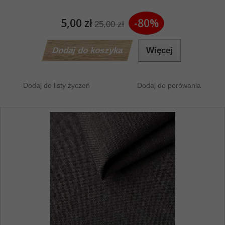
5,00 zł
-80%
25,00 zł
Dodaj do koszyka
Więcej
Dodaj do listy życzeń
Dodaj do porówania