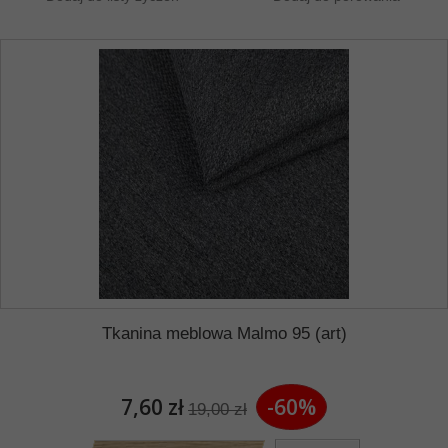
Tkanina meblowa Malmo 95 (art)
7,60 zł
-60%
19,00 zł