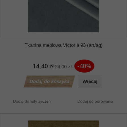
Tkanina meblowa Victoria 93 (art/ag)
14,40 zł
-40%
24,00 zł
Dodaj do koszyka
Więcej
Dodaj do listy życzeń
Dodaj do porówania