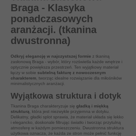
Braga - Klasyka
ponadczasowych
aranżacji. (tkanina
dwustronna)
Odkryj elegancję w najczystszej formie
z tkaniną
zasłonową Braga - wybór, który rozświetla każde wnętrze i
optycznie powiększa przestrzeń. Ten wyjątkowy materiał
łączy w sobie
subtelną fakturę z nowoczesnym
charakterem
, tworząc idealne rozwiązanie dla miłośników
minimalistycznych aranżacji.
Wyjątkowa struktura i dotyk
Tkanina Braga charakteryzuje się
gładką i miękką
strukturą
, która jest niezwykle przyjemna w dotyku.
Delikatny, gładki splot sprawia, że materiał układa się lekko
i elegancko, doskonale filtrując światło i tworząc przytulną
atmosferę w każdym pomieszczeniu. Dwustronna struktura
użytkowa oznacza, że każda ze stron może pełnić funkcję