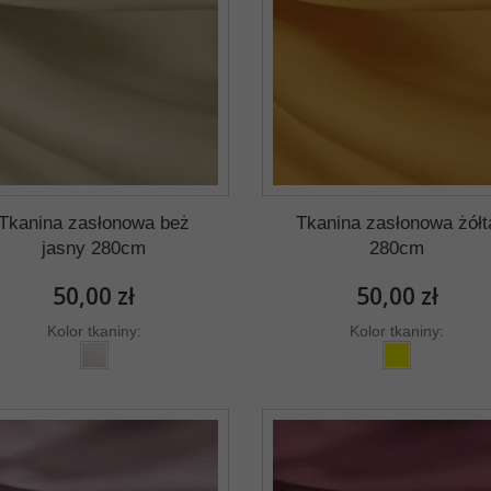
Tkanina zasłonowa beż
Tkanina zasłonowa żółt
jasny 280cm
280cm
50,00 zł
50,00 zł
Kolor tkaniny:
Kolor tkaniny: