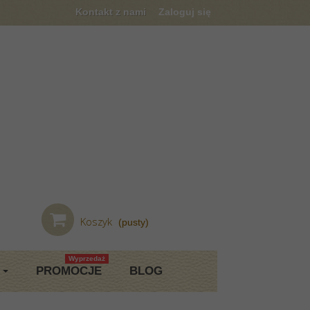
Kontakt z nami
Zaloguj się
Koszyk
(pusty)
Wyprzedaż
PROMOCJE
BLOG