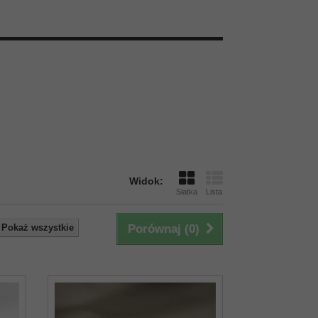
Widok:
Siatka
Lista
Pokaż wszystkie
Porównaj (
0
)