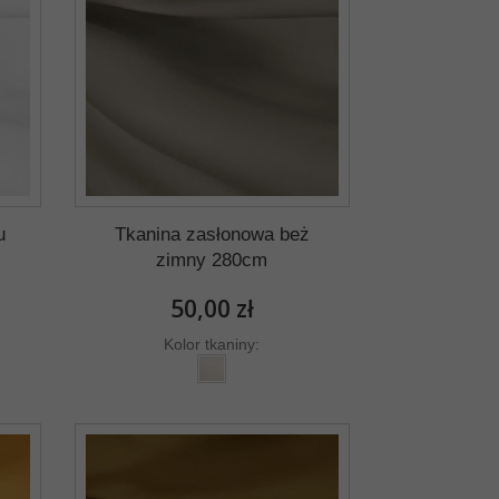
u
Tkanina zasłonowa beż
zimny 280cm
50,00 zł
Kolor tkaniny: