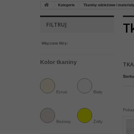
Kategorie
Tkaniny odzieżowe i materiał
T
FILTRUJ
Włączone filtry:
Kolor tkaniny
TKA
Sortu
Ecrue
Biały
Pokaz
Beżowy
Żółty