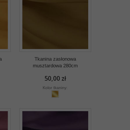
a
Tkanina zasłonowa
musztardowa 280cm
50,00 zł
Kolor tkaniny: