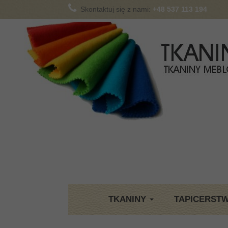
Skontaktuj się z nami:
+48 537 113 194
TKANINY
TAPICERST