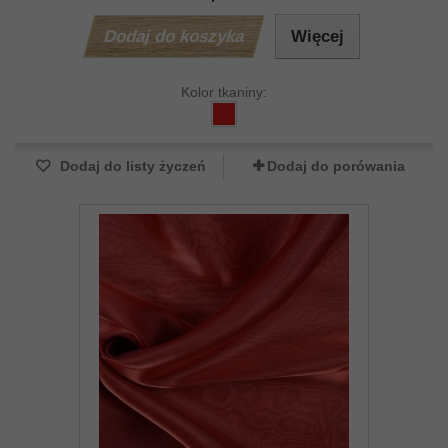
Dodaj do koszyka
Więcej
Kolor tkaniny:
Dodaj do listy życzeń
Dodaj do porówania