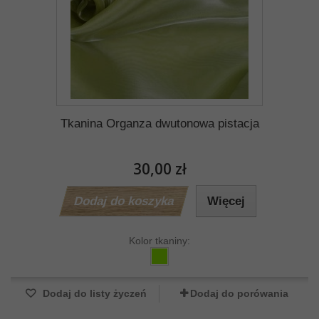
Tkanina Organza dwutonowa pistacja
30,00 zł
Dodaj do koszyka
Więcej
Kolor tkaniny:
Dodaj do listy życzeń
Dodaj do porówania