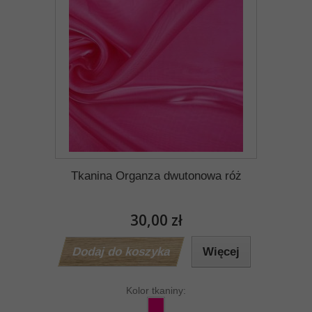
Tkanina Organza dwutonowa róż
30,00 zł
Dodaj do koszyka
Więcej
Kolor tkaniny: