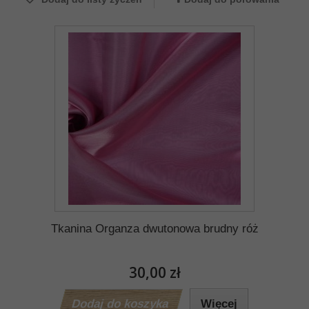
Tkanina Organza dwutonowa brudny róż
30,00 zł
Dodaj do koszyka
Więcej