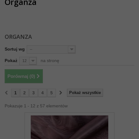
Organza
ORGANZA
Sortuj wg
--
Pokaż
na stronę
12
Porównaj (
0
)
1
2
3
4
5
Pokaż wszystkie
Pokazuje 1 - 12 z 57 elementów