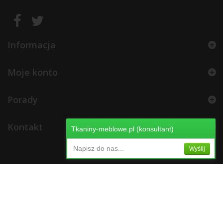
Informacja
Moje konto
Porady
Kontakt
Tkaniny-meblowe.pl (konsultant)
Napisz do nas...
Wyślij