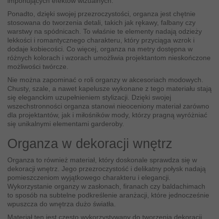
imponujących efektów wizualnych.
Ponadto, dzięki swojej przezroczystości, organza jest chętnie
stosowana do tworzenia detali, takich jak rękawy, falbany czy
warstwy na spódnicach. To właśnie te elementy nadają odzieży
lekkości i romantycznego charakteru, który przyciąga wzrok i
dodaje kobiecości. Co więcej, organza na metry dostępna w
różnych kolorach i wzorach umożliwia projektantom nieskończone
możliwości twórcze.
Nie można zapominać o roli organzy w akcesoriach modowych.
Chusty, szale, a nawet kapelusze wykonane z tego materiału stają
się eleganckim uzupełnieniem stylizacji. Dzięki swojej
wszechstronności organza stanowi nieoceniony materiał zarówno
dla projektantów, jak i miłośników mody, którzy pragną wyróżniać
się unikalnymi elementami garderoby.
Organza w dekoracji wnętrz
Organza to również materiał, który doskonale sprawdza się w
dekoracji wnętrz. Jego przezroczystość i delikatny połysk nadają
pomieszczeniom wyjątkowego charakteru i elegancji.
Wykorzystanie organzy w zasłonach, firanach czy baldachimach
to sposób na subtelne podkreślenie aranżacji, które jednocześnie
wpuszcza do wnętrza dużo światła.
Materiał ten jest często wykorzystywany do tworzenia dekoracji