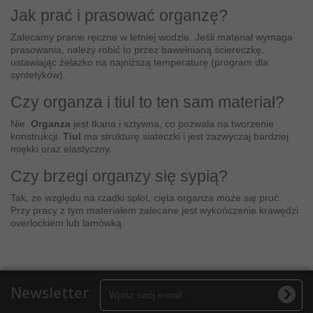
Jak prać i prasować organzę?
Zalecamy pranie ręczne w letniej wodzie. Jeśli materiał wymaga
prasowania, należy robić to przez bawełnianą ściereczkę,
ustawiając żelazko na najniższą temperaturę (program dla
syntetyków).
Czy organza i tiul to ten sam materiał?
Nie.
Organza
jest tkana i sztywna, co pozwala na tworzenie
konstrukcji.
Tiul
ma strukturę siateczki i jest zazwyczaj bardziej
miękki oraz elastyczny.
Czy brzegi organzy się sypią?
Tak, ze względu na rzadki splot, cięta organza może się pruć.
Przy pracy z tym materiałem zalecane jest wykończenie krawędzi
overlockiem lub lamówką.
Newsletter