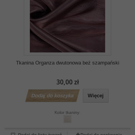
Tkanina Organza dwutonowa beż szampański
30,00 zł
Dodaj do koszyka
Więcej
Kolor tkaniny:
Dodaj do listy życzeń
Dodaj do porówania