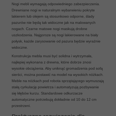
Nogi mebli wymagają odpowiedniego zabezpieczenia.
Drewniane nogi w naturalnym wybarwieniu pokryte
lakierem lub olejem są stosunkowo odporne, ślady
pazurów nie będą tak widoczne jak na malowanych
nogach. Czarne matowe nogi maskują drobne
uszkodzenia. Najgorsze są nogi lakierowane na biały
połysk, każde zarysowanie od pazura będzie wyraźnie
widoczne.
Konstrukcja mebla musi być solidna i wytrzymała,
najlepiej wykonana z drewna, które dobrze znosi
wysokie obciążenia. Aby uniknąć gromadzenia pod sofą
sierści, można postawić na model na wysokich nóżkach.
Meble na nóżkach pod robota sprzątającego wymuszają
stałą cyrkulację powietrza i automatyzują pozbywanie
się kłębów kurzu. Standardowe odkurzacze
automatyczne potrzebują dokładnie od 10 do 12 cm
przestrzeni.