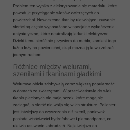
Problem ten wynika z elektryzowania się materiału, które
powoduje przyciąganie włosów zwierzęcych do
powierzchni. Nowoczesne tkaniny ułatwiające usuwanie
sierści są często wyposażone w specjalne wykończenia
antystatyczne, które neutralizują ładunki elektryczne.
Dzięki temu sierść nie przywiera do mebla, zamiast tego
luźno leży na powierzchni, skąd można ją łatwo zebrać
jednym ruchem.
Różnice między welurami,
szenilami i tkaninami gładkimi.
Welurowe obicia zdobywają coraz większą popularność
w domach ze zwierzętami. W przeciwieństwie do wielu
tkanin plecionych nie mają oczek, które mogą się
zaciągać, a sierść nie wbija się w ich strukturę. Poliester
jest łatwiejszy do czyszczenia niż szenil, ponieważ
posiada właściwości hydrofobowe i plamoodporne, co
ułatwia usuwanie zabrudzeń. Najłatwiejsza do