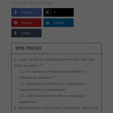
Przez
Jan Wyspieszalski
Facebook
X
Pinterest
LinkedIn
Tumblr
SPIS TREŚCI
1. Czym są tkaniny obiciowe pet friendly i dlaczego
warto je wybrać ?
1.1. Co oznacza określenie pet friendly w
odniesieniu do tkanin ?
1.2. Najczęstsze problemy z tradycyjnymi
tapicerkami przy zwierzętach.
1.3. Jak tkaniny pet friendly rozwiązują te
wyzwania ?
2. Najważniejsze cechy tkanin obiciowych odpornych