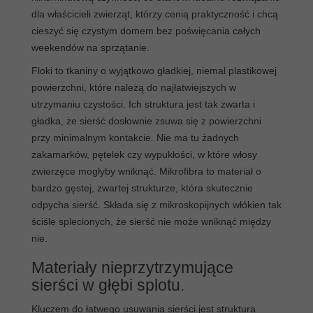
dla właścicieli zwierząt, którzy cenią praktyczność i chcą
cieszyć się czystym domem bez poświęcania całych
weekendów na sprzątanie.
Floki to tkaniny o wyjątkowo gładkiej, niemal plastikowej
powierzchni, które należą do najłatwiejszych w
utrzymaniu czystości. Ich struktura jest tak zwarta i
gładka, że sierść dosłownie zsuwa się z powierzchni
przy minimalnym kontakcie. Nie ma tu żadnych
zakamarków, pętelek czy wypukłości, w które włosy
zwierzęce mogłyby wniknąć. Mikrofibra to materiał o
bardzo gęstej, zwartej strukturze, która skutecznie
odpycha sierść. Składa się z mikroskopijnych włókien tak
ściśle splecionych, że sierść nie może wniknąć między
nie.
Materiały nieprzytrzymujące
sierści w głębi splotu.
Kluczem do łatwego usuwania sierści jest struktura