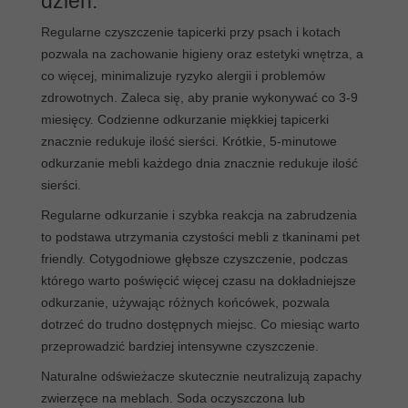
dzień.
Regularne czyszczenie tapicerki przy psach i kotach
pozwala na zachowanie higieny oraz estetyki wnętrza, a
co więcej, minimalizuje ryzyko alergii i problemów
zdrowotnych. Zaleca się, aby pranie wykonywać co 3-9
miesięcy. Codzienne odkurzanie miękkiej tapicerki
znacznie redukuje ilość sierści. Krótkie, 5-minutowe
odkurzanie mebli każdego dnia znacznie redukuje ilość
sierści.
Regularne odkurzanie i szybka reakcja na zabrudzenia
to podstawa utrzymania czystości mebli z tkaninami pet
friendly. Cotygodniowe głębsze czyszczenie, podczas
którego warto poświęcić więcej czasu na dokładniejsze
odkurzanie, używając różnych końcówek, pozwala
dotrzeć do trudno dostępnych miejsc. Co miesiąc warto
przeprowadzić bardziej intensywne czyszczenie.
Naturalne odświeżacze skutecznie neutralizują zapachy
zwierzęce na meblach. Soda oczyszczona lub