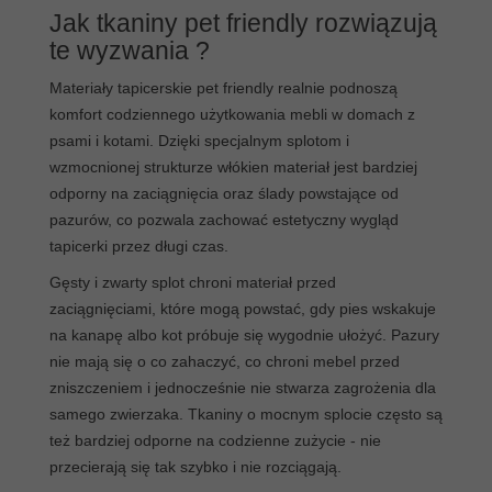
Jak tkaniny pet friendly rozwiązują
te wyzwania ?
Materiały tapicerskie pet friendly realnie podnoszą
komfort codziennego użytkowania mebli w domach z
psami i kotami. Dzięki specjalnym splotom i
wzmocnionej strukturze włókien materiał jest bardziej
odporny na zaciągnięcia oraz ślady powstające od
pazurów, co pozwala zachować estetyczny wygląd
tapicerki przez długi czas.
Gęsty i zwarty splot chroni materiał przed
zaciągnięciami, które mogą powstać, gdy pies wskakuje
na kanapę albo kot próbuje się wygodnie ułożyć. Pazury
nie mają się o co zahaczyć, co chroni mebel przed
zniszczeniem i jednocześnie nie stwarza zagrożenia dla
samego zwierzaka. Tkaniny o mocnym splocie często są
też bardziej odporne na codzienne zużycie - nie
przecierają się tak szybko i nie rozciągają.