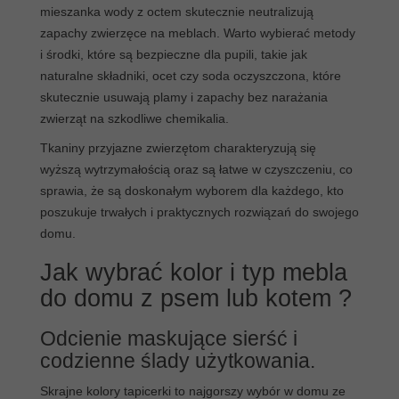
mieszanka wody z octem skutecznie neutralizują
zapachy zwierzęce na meblach. Warto wybierać metody
i środki, które są bezpieczne dla pupili, takie jak
naturalne składniki, ocet czy soda oczyszczona, które
skutecznie usuwają plamy i zapachy bez narażania
zwierząt na szkodliwe chemikalia.
Tkaniny przyjazne zwierzętom charakteryzują się
wyższą wytrzymałością oraz są łatwe w czyszczeniu, co
sprawia, że są doskonałym wyborem dla każdego, kto
poszukuje trwałych i praktycznych rozwiązań do swojego
domu.
Jak wybrać kolor i typ mebla
do domu z psem lub kotem ?
Odcienie maskujące sierść i
codzienne ślady użytkowania.
Skrajne kolory tapicerki to najgorszy wybór w domu ze