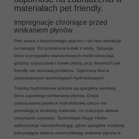
materiałach pet friendly.
Impregnacje chroniące przed
wnikaniem płynów.
Pies wraca z deszczowego spaceru i od razu wskakuje
na kanapę. Kot przewraca kubek z wodą. Sytuacje,
które w przypadku standardowych mebli oznaczają
godziny czyszczenia i trwałe plamy, przy tkaninach pet
friendly nie stanowią problemu. Tajemnica tkwi w
zastosowanych technologiach hydrofobowych.
Tkaniny hydrofobowe pokryte są specjalną warstwą,
która zapobiega wchłanianiu płynów. Dzięki
zastosowanej powłoce hydrofobowej ciecze nie
przenikają w strukturę materiału, co znacząco ułatwia
utrzymanie czystości. Technologia Magic Home
wykorzystuje nanotechnologię, gdzie specjalne molekuły
pokrywające włókna uniemożliwiają wnikanie płynów w