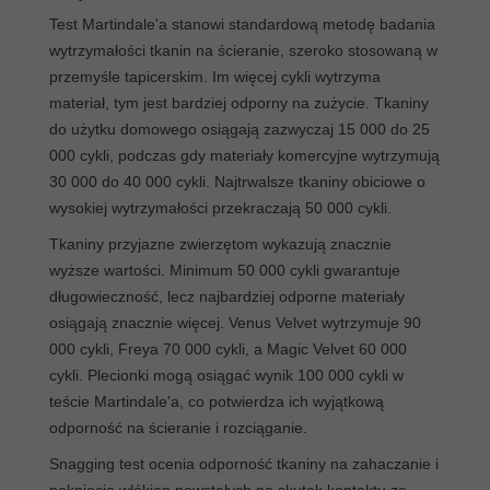
Test Martindale'a stanowi standardową metodę badania
wytrzymałości tkanin na ścieranie, szeroko stosowaną w
przemyśle tapicerskim. Im więcej cykli wytrzyma
materiał, tym jest bardziej odporny na zużycie. Tkaniny
do użytku domowego osiągają zazwyczaj 15 000 do 25
000 cykli, podczas gdy materiały komercyjne wytrzymują
30 000 do 40 000 cykli. Najtrwalsze tkaniny obiciowe o
wysokiej wytrzymałości przekraczają 50 000 cykli.
Tkaniny przyjazne zwierzętom wykazują znacznie
wyższe wartości. Minimum 50 000 cykli gwarantuje
długowieczność, lecz najbardziej odporne materiały
osiągają znacznie więcej. Venus Velvet wytrzymuje 90
000 cykli, Freya 70 000 cykli, a Magic Velvet 60 000
cykli. Plecionki mogą osiągać wynik 100 000 cykli w
teście Martindale'a, co potwierdza ich wyjątkową
odporność na ścieranie i rozciąganie.
Snagging test ocenia odporność tkaniny na zahaczanie i