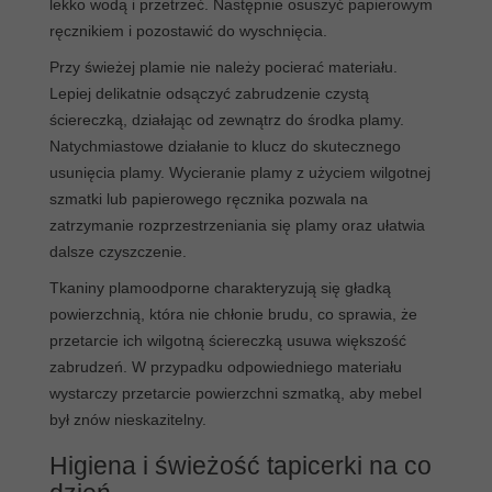
lekko wodą i przetrzeć. Następnie osuszyć papierowym
ręcznikiem i pozostawić do wyschnięcia.
Przy świeżej plamie nie należy pocierać materiału.
Lepiej delikatnie odsączyć zabrudzenie czystą
ściereczką, działając od zewnątrz do środka plamy.
Natychmiastowe działanie to klucz do skutecznego
usunięcia plamy. Wycieranie plamy z użyciem wilgotnej
szmatki lub papierowego ręcznika pozwala na
zatrzymanie rozprzestrzeniania się plamy oraz ułatwia
dalsze czyszczenie.
Tkaniny plamoodporne charakteryzują się gładką
powierzchnią, która nie chłonie brudu, co sprawia, że
przetarcie ich wilgotną ściereczką usuwa większość
zabrudzeń. W przypadku odpowiedniego materiału
wystarczy przetarcie powierzchni szmatką, aby mebel
był znów nieskazitelny.
Higiena i świeżość tapicerki na co