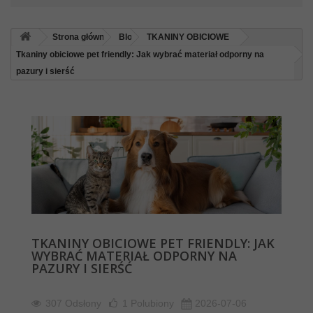
Strona główna
Blog
TKANINY OBICIOWE
Tkaniny obiciowe pet friendly: Jak wybrać materiał odporny na
pazury i sierść
TKANINY OBICIOWE PET FRIENDLY: JAK
WYBRAĆ MATERIAŁ ODPORNY NA
PAZURY I SIERŚĆ
307 Odsłony
1
Polubiony
2026-07-06