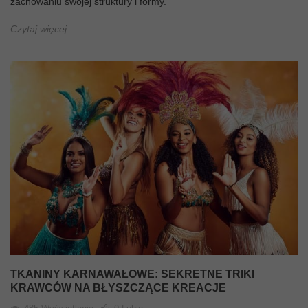
zachowaniu swojej struktury i formy.
Czytaj więcej
TKANINY KARNAWAŁOWE: SEKRETNE TRIKI
KRAWCÓW NA BŁYSZCZĄCE KREACJE