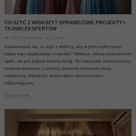
CO SZYĆ Z WISKOZY? SPRAWDZONE PROJEKTY I
TAJNIKI EKSPERTÓW
1065 Wyświetlenia
0
Lubię
Zastanawiasz się, co szyć z wiskozy, aby w pełni wykorzystać
zalety tego wyjątkowego materiału? Wiskoza, wbrew powszechnej
opinii, nie jest jedynie tkaniną letnią. Ten niezwykle wszechstronny
materiał wykonany z celulozy drzewnej zachwyca swoją
miękkością, lekkością i doskonałymi właściwościami
oddychającymi.
Czytaj więcej