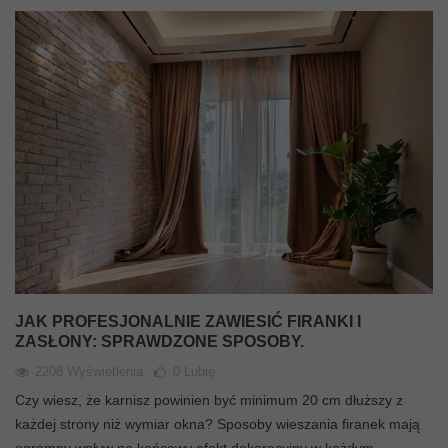
JAK PROFESJONALNIE ZAWIESIĆ FIRANKI I
ZASŁONY: SPRAWDZONE SPOSOBY.
2208 Wyświetlenia
0
Lubię
Czy wiesz, że karnisz powinien być minimum 20 cm dłuższy z
każdej strony niż wymiar okna? Sposoby wieszania firanek mają