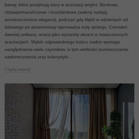
barwy, które przejmują stery w aranżacji wnętrz. Bordowe,
rdzawpomarańczowe i musztardowe zasłony nadają
pomieszczeniom elegancji, podczas gdy błękit w odcieniach od
lodowego po atramentowy wprowadza nutę spokoju. Czerwień,
dawniej unikana, wraca jako wyrazisty akcent w nowoczesnych
aranżacjach. Wybór odpowiedniego koloru zasłon wymaga
uwzględnienia wielu czynników, w tym wielkości pomieszczenia,
nasłonecznienia oraz kolorystyki...
Czytaj więcej