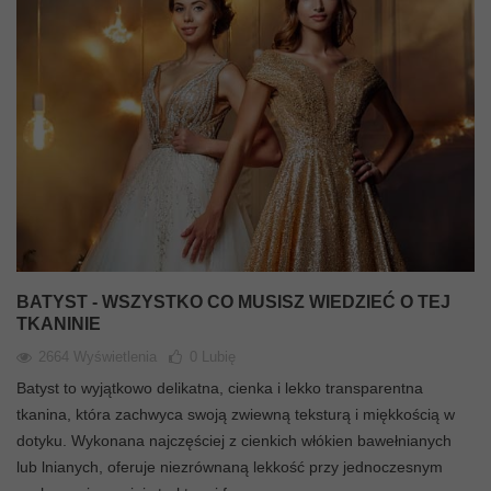
BATYST - WSZYSTKO CO MUSISZ WIEDZIEĆ O TEJ
TKANINIE
2664 Wyświetlenia
0
Lubię
Batyst to wyjątkowo delikatna, cienka i lekko transparentna
tkanina, która zachwyca swoją zwiewną teksturą i miękkością w
dotyku. Wykonana najczęściej z cienkich włókien bawełnianych
lub lnianych, oferuje niezrównaną lekkość przy jednoczesnym