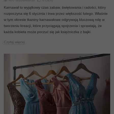
485 Wyświetlenia
0
Lubię
Karnawał to wyjątkowy czas zabaw, świętowania i radości, który
rozpoczyna się 6 stycznia i trwa przez większość lutego. Właśnie
w tym okresie tkaniny karnawałowe odgrywają kluczową rolę w
tworzeniu kreacji, które przyciągają spojrzenia i sprawiają, że
każda kobieta może poczuć się jak księżniczka z bajki.
Czytaj więcej