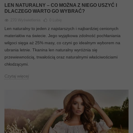
LEN NATURALNY – CO MOŻNA Z NIEGO USZYĆ I
DLACZEGO WARTO GO WYBRAĆ?
270 Wyświetlenia
0
Lubię
Len naturalny to jeden z najstarszych i najbardziej cenionych
materiałów na świecie. Jego wyjątkowa zdolność pochłaniania
wilgoci sięga aż 25% masy, co czyni go idealnym wyborem na
ubrania letnie. Tkanina len naturalny wyróżnia się
przewiewnością, trwałością oraz naturalnymi właściwościami
chłodzącymi.
Czytaj więcej