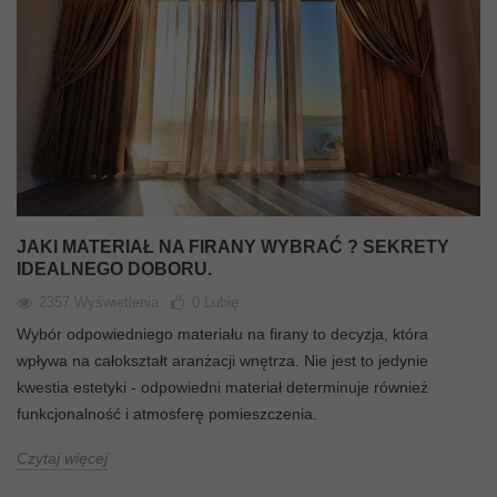
JAKI MATERIAŁ NA FIRANY WYBRAĆ ? SEKRETY
IDEALNEGO DOBORU.
2357 Wyświetlenia
0
Lubię
Wybór odpowiedniego materiału na firany to decyzja, która
wpływa na całokształt aranżacji wnętrza. Nie jest to jedynie
kwestia estetyki - odpowiedni materiał determinuje również
funkcjonalność i atmosferę pomieszczenia.
Czytaj więcej