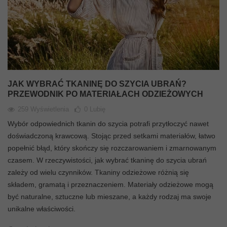
JAK WYBRAĆ TKANINĘ DO SZYCIA UBRAŃ?
PRZEWODNIK PO MATERIAŁACH ODZIEŻOWYCH
259 Wyświetlenia
0
Lubię
Wybór odpowiednich tkanin do szycia potrafi przytłoczyć nawet
doświadczoną krawcową. Stojąc przed setkami materiałów, łatwo
popełnić błąd, który skończy się rozczarowaniem i zmarnowanym
czasem. W rzeczywistości, jak wybrać tkaninę do szycia ubrań
zależy od wielu czynników. Tkaniny odzieżowe różnią się
składem, gramatą i przeznaczeniem. Materiały odzieżowe mogą
być naturalne, sztuczne lub mieszane, a każdy rodzaj ma swoje
unikalne właściwości.