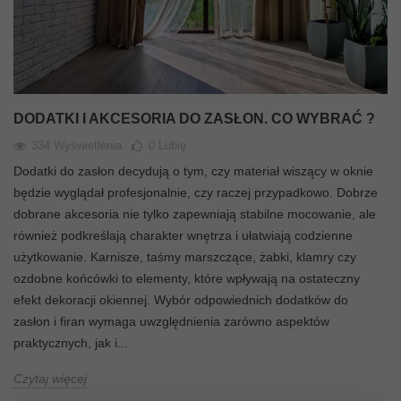
DODATKI I AKCESORIA DO ZASŁON. CO WYBRAĆ ?
334 Wyświetlenia
0
Lubię
Dodatki do zasłon decydują o tym, czy materiał wiszący w oknie
będzie wyglądał profesjonalnie, czy raczej przypadkowo. Dobrze
dobrane akcesoria nie tylko zapewniają stabilne mocowanie, ale
również podkreślają charakter wnętrza i ułatwiają codzienne
użytkowanie. Karnisze, taśmy marszczące, żabki, klamry czy
ozdobne końcówki to elementy, które wpływają na ostateczny
efekt dekoracji okiennej. Wybór odpowiednich dodatków do
zasłon i firan wymaga uwzględnienia zarówno aspektów
praktycznych, jak i...
Czytaj więcej