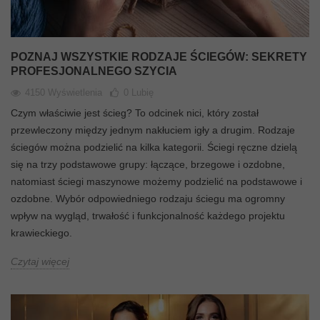
POZNAJ WSZYSTKIE RODZAJE ŚCIEGÓW: SEKRETY
PROFESJONALNEGO SZYCIA
4150 Wyświetlenia
0
Lubię
Czym właściwie jest ścieg? To odcinek nici, który został
przewleczony między jednym nakłuciem igły a drugim. Rodzaje
ściegów można podzielić na kilka kategorii. Ściegi ręczne dzielą
się na trzy podstawowe grupy: łączące, brzegowe i ozdobne,
natomiast ściegi maszynowe możemy podzielić na podstawowe i
ozdobne. Wybór odpowiedniego rodzaju ściegu ma ogromny
wpływ na wygląd, trwałość i funkcjonalność każdego projektu
krawieckiego.
Czytaj więcej