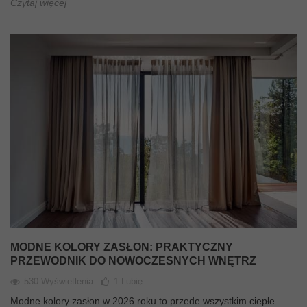
Czytaj więcej
MODNE KOLORY ZASŁON: PRAKTYCZNY
PRZEWODNIK DO NOWOCZESNYCH WNĘTRZ
530 Wyświetlenia
1
Lubię
Modne kolory zasłon w 2026 roku to przede wszystkim ciepłe