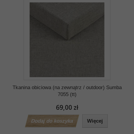
Tkanina obiciowa (na zewnątrz / outdoor) Sumba
7055 (tt)
69,00 zł
Dodaj do koszyka
Więcej