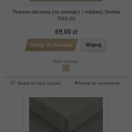
Tkanina obiciowa (na zewnątrz / outdoor) Sumba
7053 (tt)
69,00 zł
Dodaj do koszyka
Więcej
Kolor tkaniny:
Dodaj do listy życzeń
Dodaj do porówania