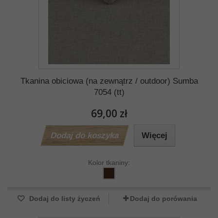
Tkanina obiciowa (na zewnątrz / outdoor) Sumba
7054 (tt)
69,00 zł
Dodaj do koszyka
Więcej
Kolor tkaniny:
Dodaj do listy życzeń
Dodaj do porówania