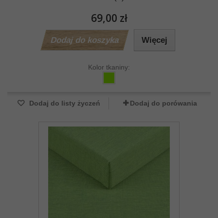
69,00 zł
Dodaj do koszyka
Więcej
Kolor tkaniny:
Dodaj do listy życzeń
Dodaj do porówania