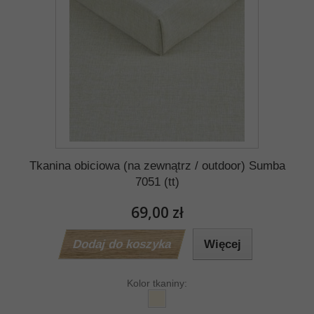
Tkanina obiciowa (na zewnątrz / outdoor) Sumba
7051 (tt)
69,00 zł
Dodaj do koszyka
Więcej
Kolor tkaniny: