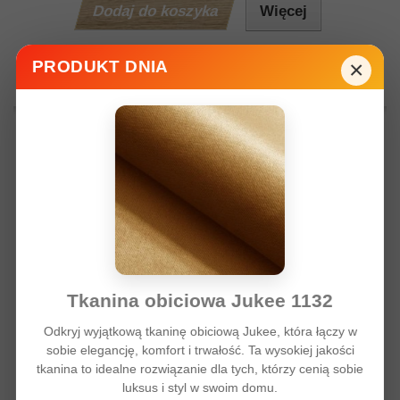
Dodaj do koszyka
Więcej
Kolor tkaniny:
×
PRODUKT DNIA
Dodaj do listy życzeń
Dodaj do porówania
Tkanina obiciowa Jukee 1132
Odkryj wyjątkową tkaninę obiciową Jukee, która łączy w
sobie elegancję, komfort i trwałość. Ta wysokiej jakości
tkanina to idealne rozwiązanie dla tych, którzy cenią sobie
luksus i styl w swoim domu.