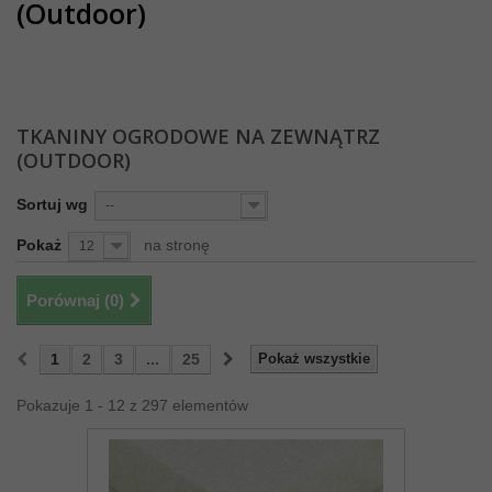
(Outdoor)
TKANINY OGRODOWE NA ZEWNĄTRZ
(OUTDOOR)
Sortuj wg
--
Pokaż
na stronę
12
Porównaj (
0
)
1
2
3
...
25
Pokaż wszystkie
Pokazuje 1 - 12 z 297 elementów