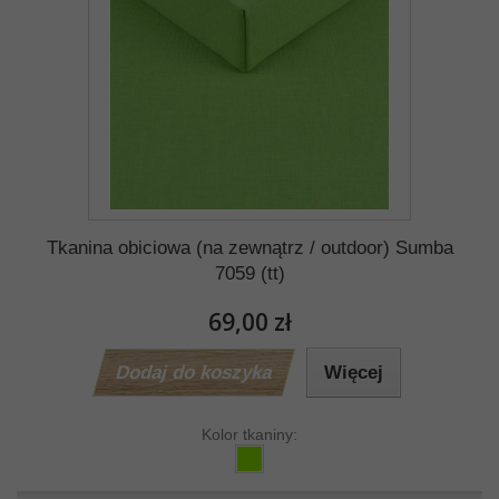
Tkanina obiciowa (na zewnątrz / outdoor) Sumba
7059 (tt)
69,00 zł
Dodaj do koszyka
Więcej
Kolor tkaniny: