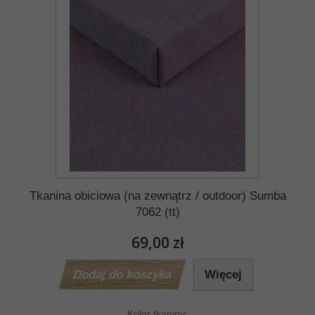
Tkanina obiciowa (na zewnątrz / outdoor) Sumba
7062 (tt)
69,00 zł
Dodaj do koszyka
Więcej
Kolor tkaniny: