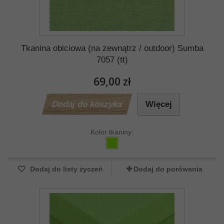
Tkanina obiciowa (na zewnątrz / outdoor) Sumba
7057 (tt)
69,00 zł
Dodaj do koszyka
Więcej
Kolor tkaniny:
Dodaj do listy życzeń
Dodaj do porówania