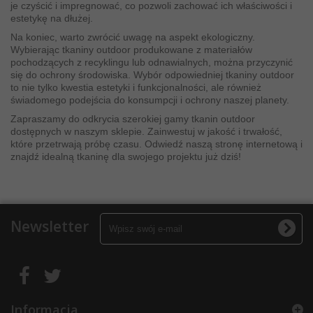
je czyścić i impregnować, co pozwoli zachować ich właściwości i
estetykę na dłużej.
Na koniec, warto zwrócić uwagę na aspekt ekologiczny.
Wybierając tkaniny outdoor produkowane z materiałów
pochodzących z recyklingu lub odnawialnych, można przyczynić
się do ochrony środowiska. Wybór odpowiedniej tkaniny outdoor
to nie tylko kwestia estetyki i funkcjonalności, ale również
świadomego podejścia do konsumpcji i ochrony naszej planety.
Zapraszamy do odkrycia szerokiej gamy tkanin outdoor
dostępnych w naszym sklepie. Zainwestuj w jakość i trwałość,
które przetrwają próbę czasu. Odwiedź naszą stronę internetową i
znajdź idealną tkaninę dla swojego projektu już dziś!
Newsletter
Informacja