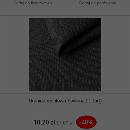
Dodaj do listy życzeń
Dodaj do porówania
Tkanina meblowa Sawana 21 (art)
10,20 zł
-40%
17,00 zł