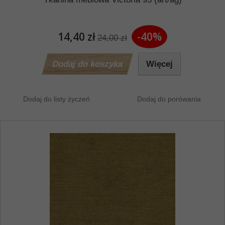
14,40 zł
-40%
24,00 zł
Dodaj do koszyka
Więcej
Dodaj do listy życzeń
Dodaj do porówania