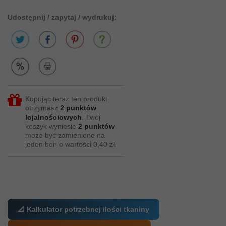
Udostępnij / zapytaj / wydrukuj:
Kupując teraz ten produkt
otrzymasz
2
punktów
lojalnościowych
. Twój
koszyk wyniesie
2
punktów
może być zamienione na
jeden bon o wartości
0,40 zł
.
📐 Kalkulator potrzebnej ilości tkaniny