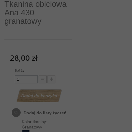
Tkanina obiciowa
Ana 430
granatowy
28,00 zł
Ilość:
Dodaj do koszyka
Dodaj do listy życzeń
Kolor tkaniny:
Granatowy