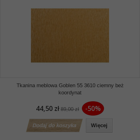
Tkanina meblowa Goblen 55 3610 ciemny beż
koordynat
44,50 zł
-50%
89,00 zł
Dodaj do koszyka
Więcej