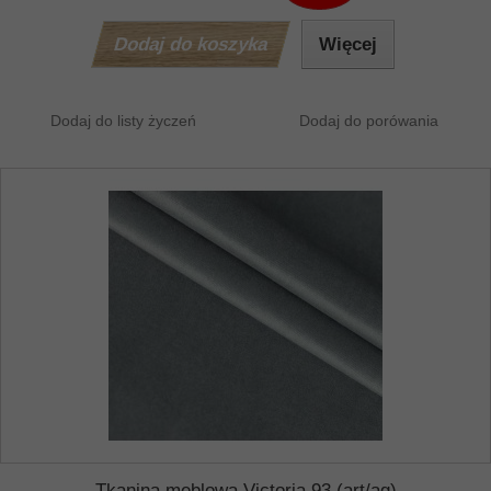
Dodaj do koszyka
Więcej
Dodaj do listy życzeń
Dodaj do porówania
Tkanina meblowa Victoria 93 (art/ag)