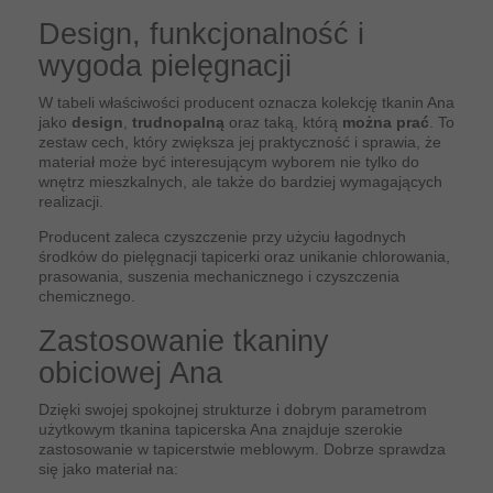
Design, funkcjonalność i
wygoda pielęgnacji
W tabeli właściwości producent oznacza kolekcję tkanin Ana
jako
design
,
trudnopalną
oraz taką, którą
można prać
. To
zestaw cech, który zwiększa jej praktyczność i sprawia, że
materiał może być interesującym wyborem nie tylko do
wnętrz mieszkalnych, ale także do bardziej wymagających
realizacji.
Producent zaleca czyszczenie przy użyciu łagodnych
środków do pielęgnacji tapicerki oraz unikanie chlorowania,
prasowania, suszenia mechanicznego i czyszczenia
chemicznego.
Zastosowanie tkaniny
obiciowej Ana
Dzięki swojej spokojnej strukturze i dobrym parametrom
użytkowym tkanina tapicerska Ana znajduje szerokie
zastosowanie w tapicerstwie meblowym. Dobrze sprawdza
się jako materiał na: