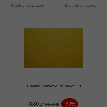
Dodaj do listy życzeń
Dodaj do porówania
Tkanina meblowa Barbados 19
8,80 zł
-80%
44,00 zł