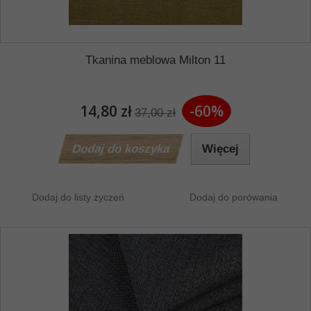
Tkanina meblowa Milton 11
14,80 zł
-60%
37,00 zł
Dodaj do koszyka
Więcej
Dodaj do listy życzeń
Dodaj do porówania