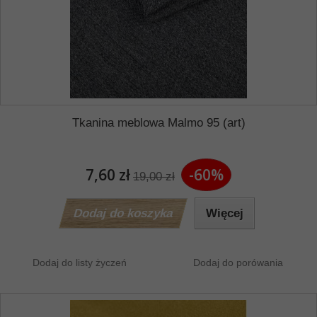
Tkanina meblowa Malmo 95 (art)
7,60 zł
-60%
19,00 zł
Dodaj do koszyka
Więcej
Dodaj do listy życzeń
Dodaj do porówania