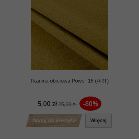
Tkanina obiciowa Power 16 (ART)
5,00 zł
-80%
25,00 zł
Dodaj do koszyka
Więcej