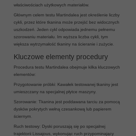
właściwościach użytkowych materiałów.
Głównym celem testu Martindalea jest określenie liczby
cykli, przez które tkanina może przejść bez widocznych
uszkodzeń. Jeden cykl odpowiada jednemu pełnemu
szorowaniu materiału. Im wyższa liczba cykli, tym
większa wytrzymałość tkaniny na ścieranie i zużycie.
Kluczowe elementy procedury
Procedura testu Martindalea obejmuje kilka kluczowych
elementów:
Przygotowanie próbki: Kawałek testowanej tkaniny jest
umieszczany na specjalnej płytce maszyny.
Szorowanie: Tkanina jest poddawana tarciu za pomocą
dysków pokrytych wełną czesankową lub papierem
ściernym.
Ruch testowy: Dyski poruszają się po specjalnej
trajektorii Lissajous, wykonując ruch przypominający