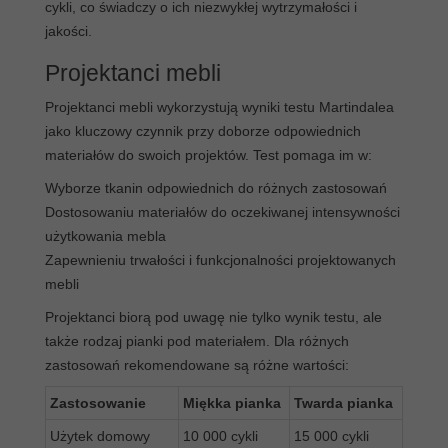
cykli, co świadczy o ich niezwykłej wytrzymałości i
jakości.
Projektanci mebli
Projektanci mebli wykorzystują wyniki testu Martindalea
jako kluczowy czynnik przy doborze odpowiednich
materiałów do swoich projektów. Test pomaga im w:
Wyborze tkanin odpowiednich do różnych zastosowań
Dostosowaniu materiałów do oczekiwanej intensywności
użytkowania mebla
Zapewnieniu trwałości i funkcjonalności projektowanych
mebli
Projektanci biorą pod uwagę nie tylko wynik testu, ale
także rodzaj pianki pod materiałem. Dla różnych
zastosowań rekomendowane są różne wartości:
Zastosowanie
Miękka pianka
Twarda pianka
Użytek domowy
10 000 cykli
15 000 cykli