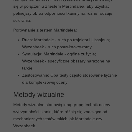
się w połączeniu z testem Martindalea, aby uzyskać
pełniejszy obraz odporności tkaniny na różne rodzaje
ścierania.
Porównanie z testem Martindalea:
Ruch: Martindale - ruch po trajektorii Lissajous;
Wyzenbeek - ruch posuwisto-zwrotny
Symulacja: Martindale - ogólne zużycie;
Wyzenbeek - specyficzne obszary narażone na
tarcie
Zastosowanie: Oba testy często stosowane łącznie
dla kompleksowej oceny
Metody wizualne
Metody wizualne stanowią inną grupę technik oceny
wytrzymałości tkanin, które różnią się znacząco od
mechanicznych testów takich jak Martindale czy
Wyzenbeek.