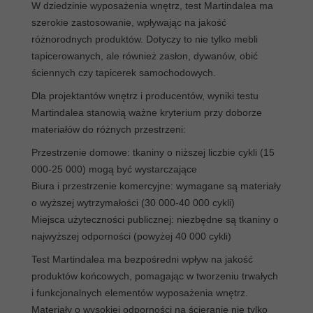
W dziedzinie wyposażenia wnętrz, test Martindalea ma
szerokie zastosowanie, wpływając na jakość
różnorodnych produktów. Dotyczy to nie tylko mebli
tapicerowanych, ale również zasłon, dywanów, obić
ściennych czy tapicerek samochodowych.
Dla projektantów wnętrz i producentów, wyniki testu
Martindalea stanowią ważne kryterium przy doborze
materiałów do różnych przestrzeni:
Przestrzenie domowe: tkaniny o niższej liczbie cykli (15
000-25 000) mogą być wystarczające
Biura i przestrzenie komercyjne: wymagane są materiały
o wyższej wytrzymałości (30 000-40 000 cykli)
Miejsca użyteczności publicznej: niezbędne są tkaniny o
najwyższej odporności (powyżej 40 000 cykli)
Test Martindalea ma bezpośredni wpływ na jakość
produktów końcowych, pomagając w tworzeniu trwałych
i funkcjonalnych elementów wyposażenia wnętrz.
Materiały o wysokiej odporności na ścieranie nie tylko