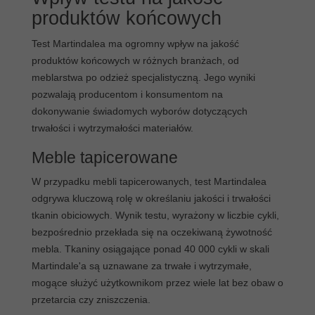
produktów końcowych
Test Martindalea ma ogromny wpływ na jakość
produktów końcowych w różnych branżach, od
meblarstwa po odzież specjalistyczną. Jego wyniki
pozwalają producentom i konsumentom na
dokonywanie świadomych wyborów dotyczących
trwałości i wytrzymałości materiałów.
Meble tapicerowane
W przypadku mebli tapicerowanych, test Martindalea
odgrywa kluczową rolę w określaniu jakości i trwałości
tkanin obiciowych. Wynik testu, wyrażony w liczbie cykli,
bezpośrednio przekłada się na oczekiwaną żywotność
mebla. Tkaniny osiągające ponad 40 000 cykli w skali
Martindale'a są uznawane za trwałe i wytrzymałe,
mogące służyć użytkownikom przez wiele lat bez obaw o
przetarcia czy zniszczenia.