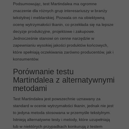
Podsumowując, test Martindalea ma ogromne
znaczenie dla różnych grup interesariuszy w branży
tekstylnej i meblarskiej. Pozwala on na obiektywną
ocenę wytrzymałości tkanin, co przekłada się na lepsze
decyzje produkcyjne, projektowe i zakupowe.
Jednocześnie stanowi on cenne narzędzie w
zapewnianiu wysokiej jakości produktów końcowych,
które spełniają oczekiwania zarówno producentów, jak i
konsumentów.
Porównanie testu
Martindalea z alternatywnymi
metodami
Test Martindalea jest powszechnie uznawany za
standard w ocenie wytrzymałości tkanin, jednak nie jest
to jedyna metoda stosowana w przemyśle tekstylnym.
Istnieją alternatywne testy i metody, które uzupełniają
lub w niektórych przypadkach konkurują z testem