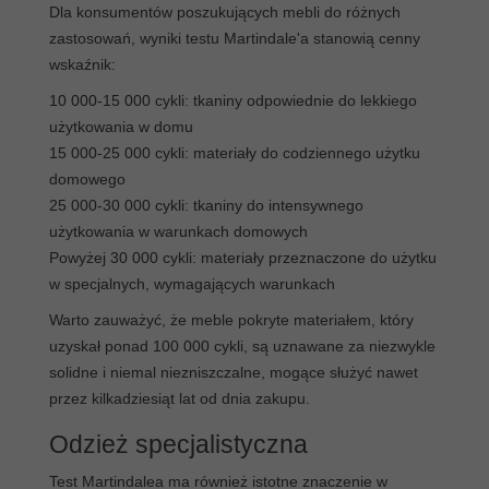
Dla konsumentów poszukujących mebli do różnych
zastosowań, wyniki testu Martindale'a stanowią cenny
wskaźnik:
10 000-15 000 cykli: tkaniny odpowiednie do lekkiego
użytkowania w domu
15 000-25 000 cykli: materiały do codziennego użytku
domowego
25 000-30 000 cykli: tkaniny do intensywnego
użytkowania w warunkach domowych
Powyżej 30 000 cykli: materiały przeznaczone do użytku
w specjalnych, wymagających warunkach
Warto zauważyć, że meble pokryte materiałem, który
uzyskał ponad 100 000 cykli, są uznawane za niezwykle
solidne i niemal niezniszczalne, mogące służyć nawet
przez kilkadziesiąt lat od dnia zakupu.
Odzież specjalistyczna
Test Martindalea ma również istotne znaczenie w