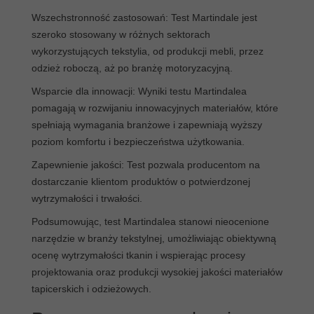
Wszechstronność zastosowań: Test Martindale jest
szeroko stosowany w różnych sektorach
wykorzystujących tekstylia, od produkcji mebli, przez
odzież roboczą, aż po branżę motoryzacyjną.
Wsparcie dla innowacji: Wyniki testu Martindalea
pomagają w rozwijaniu innowacyjnych materiałów, które
spełniają wymagania branżowe i zapewniają wyższy
poziom komfortu i bezpieczeństwa użytkowania.
Zapewnienie jakości: Test pozwala producentom na
dostarczanie klientom produktów o potwierdzonej
wytrzymałości i trwałości.
Podsumowując, test Martindalea stanowi nieocenione
narzędzie w branży tekstylnej, umożliwiając obiektywną
ocenę wytrzymałości tkanin i wspierając procesy
projektowania oraz produkcji wysokiej jakości materiałów
tapicerskich i odzieżowych.