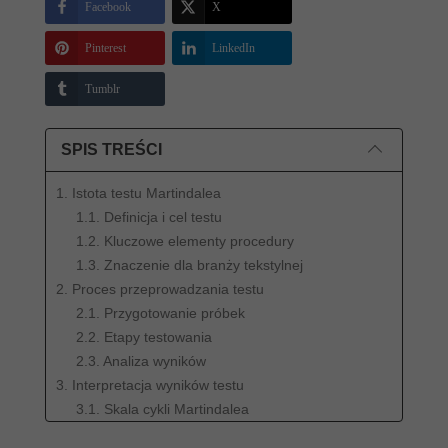
Facebook
X
Pinterest
LinkedIn
Tumblr
SPIS TREŚCI
1. Istota testu Martindalea
1.1. Definicja i cel testu
1.2. Kluczowe elementy procedury
1.3. Znaczenie dla branży tekstylnej
2. Proces przeprowadzania testu
2.1. Przygotowanie próbek
2.2. Etapy testowania
2.3. Analiza wyników
3. Interpretacja wyników testu
3.1. Skala cykli Martindalea
3.2. Klasyfikacja wytrzymałości