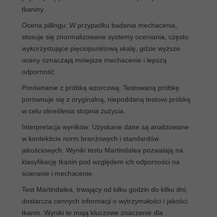
tkaniny.
Ocena pillingu: W przypadku badania mechacenia,
stosuje się znormalizowane systemy oceniania, często
wykorzystujące pięciopunktową skalę, gdzie wyższe
oceny oznaczają mniejsze mechacenie i lepszą
odporność.
Porównanie z próbką wzorcową: Testowaną próbkę
porównuje się z oryginalną, niepoddaną testowi próbką
w celu określenia stopnia zużycia.
Interpretacja wyników: Uzyskane dane są analizowane
w kontekście norm branżowych i standardów
jakościowych. Wyniki testu Martindalea pozwalają na
klasyfikację tkanin pod względem ich odporności na
ścieranie i mechacenie.
Test Martindalea, trwający od kilku godzin do kilku dni,
dostarcza cennych informacji o wytrzymałości i jakości
tkanin. Wyniki te mają kluczowe znaczenie dla