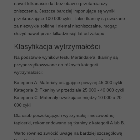
nawet kilkanaście lat bez obaw o przetarcia czy
zniszczenia. Jeszcze bardziej imponujące są wyniki
przekraczające 100 000 cykli - takie tkaniny są uważane
za niezwykle solidne i niemal niezniszczalne, mogąc
służyć nawet przez kilkadziesiąt lat od zakupu.
Klasyfikacja wytrzymałości
Na podstawie wyników testu Martindale'a, tkaniny są
przyporządkowywane do różnych kategorii
wytrzymałości:
Kategoria A: Materiały osiągające powyżej 45 000 cykli
Kategoria B: Tkaniny w przedziale 25 000 - 40 000 cykli
Kategoria C: Materiały uzyskujące między 10 000 a 20
000 cykli
Dla osób poszukujących wytrzymałej i niezawodnej
tapicerki, rekomendowane są tkaniny z kategorii A lub B.
Warto również zwrócić uwagę na bardziej szczegółową