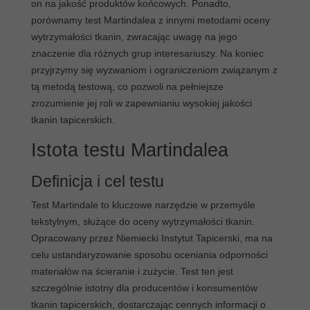
on na jakość produktów końcowych. Ponadto,
9. FAQs
porównamy test Martindalea z innymi metodami oceny
wytrzymałości tkanin, zwracając uwagę na jego
znaczenie dla różnych grup interesariuszy. Na koniec
przyjrzymy się wyzwaniom i ograniczeniom związanym z
tą metodą testową, co pozwoli na pełniejsze
zrozumienie jej roli w zapewnianiu wysokiej jakości
tkanin tapicerskich.
Istota testu Martindalea
Definicja i cel testu
Test Martindale to kluczowe narzędzie w przemyśle
tekstylnym, służące do oceny wytrzymałości tkanin.
Opracowany przez Niemiecki Instytut Tapicerski, ma na
celu ustandaryzowanie sposobu oceniania odporności
materiałów na ścieranie i zużycie. Test ten jest
szczególnie istotny dla producentów i konsumentów
tkanin tapicerskich, dostarczając cennych informacji o