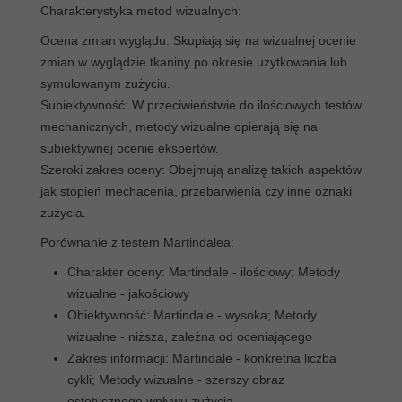
Charakterystyka metod wizualnych:
Ocena zmian wyglądu: Skupiają się na wizualnej ocenie
zmian w wyglądzie tkaniny po okresie użytkowania lub
symulowanym zużyciu.
Subiektywność: W przeciwieństwie do ilościowych testów
mechanicznych, metody wizualne opierają się na
subiektywnej ocenie ekspertów.
Szeroki zakres oceny: Obejmują analizę takich aspektów
jak stopień mechacenia, przebarwienia czy inne oznaki
zużycia.
Porównanie z testem Martindalea:
Charakter oceny: Martindale - ilościowy; Metody
wizualne - jakościowy
Obiektywność: Martindale - wysoka; Metody
wizualne - niższa, zależna od oceniającego
Zakres informacji: Martindale - konkretna liczba
cykli; Metody wizualne - szerszy obraz
estetycznego wpływu zużycia