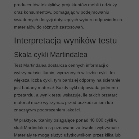
producentów tekstyliów, projektantów mebli i odzieży
oraz konsumentów, pomagając w podejmowaniu
świadomych decyzji dotyczących wyboru odpowiednich
materiałów do różnych zastosowań.
Interpretacja wyników testu
Skala cykli Martindalea
Test Martindalea dostarcza cennych informacji o
wytrzymałości tkanin, wyrażonych w liczbie cykli. Im
większa liczba cykli, tym bardziej odporny na ścieranie
jest badany materiał. Każdy cykl odpowiada jednemu
przetarciu, a wynik testu wskazuje, ile takich przetarć
materiał może wytrzymać przed uszkodzeniem lub
znaczącym pogorszeniem jakości.
W praktyce, tkaniny osiągające ponad 40 000 cykli w
skali Martindalea są uznawane za trwałe i wytrzymałe.
Materiały te mogą służyć użytkownikom przez kilka lub