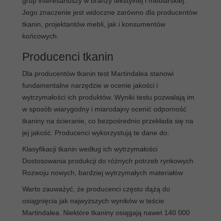
grup interesariuszy w branży tekstylnej i meblarskiej.
Jego znaczenie jest widoczne zarówno dla producentów
tkanin, projektantów mebli, jak i konsumentów
końcowych.
Producenci tkanin
Dla producentów tkanin test Martindalea stanowi
fundamentalne narzędzie w ocenie jakości i
wytrzymałości ich produktów. Wyniki testu pozwalają im
w sposób wiarygodny i miarodajny ocenić odporność
tkaniny na ścieranie, co bezpośrednio przekłada się na
jej jakość. Producenci wykorzystują te dane do:
Klasyfikacji tkanin według ich wytrzymałości
Dostosowania produkcji do różnych potrzeb rynkowych
Rozwoju nowych, bardziej wytrzymałych materiałów
Warto zauważyć, że producenci często dążą do
osiągnięcia jak najwyższych wyników w teście
Martindalea. Niektóre tkaniny osiągają nawet 140 000