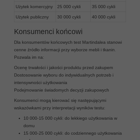
Użytek komercyjny
25 000 cykli
35 000 cykli
Użytek publiczny
30 000 cykli
40 000 cykli
Konsumenci końcowi
Dla konsumentów końcowych test Martindalea stanowi
cenne źródło informacji przy wyborze mebli i tkanin.
Pozwala im na:
Ocenę trwałości i jakości produktu przed zakupem
Dostosowanie wyboru do indywidualnych potrzeb i
intensywności użytkowania
Podejmowanie świadomych decyzji zakupowych
Konsumenci mogą kierować się następującymi
wskazówkami przy interpretacji wyników testu:
10 000-15 000 cykli: do lekkiego użytkowania w
domu
15 000-25 000 cykli: do codziennego użytkowania