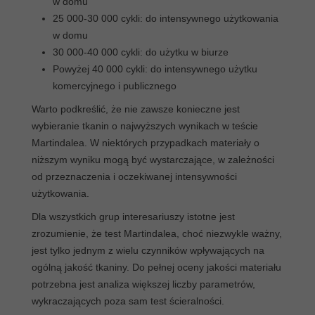
w domu
25 000-30 000 cykli: do intensywnego użytkowania
w domu
30 000-40 000 cykli: do użytku w biurze
Powyżej 40 000 cykli: do intensywnego użytku
komercyjnego i publicznego
Warto podkreślić, że nie zawsze konieczne jest
wybieranie tkanin o najwyższych wynikach w teście
Martindalea. W niektórych przypadkach materiały o
niższym wyniku mogą być wystarczające, w zależności
od przeznaczenia i oczekiwanej intensywności
użytkowania.
Dla wszystkich grup interesariuszy istotne jest
zrozumienie, że test Martindalea, choć niezwykle ważny,
jest tylko jednym z wielu czynników wpływających na
ogólną jakość tkaniny. Do pełnej oceny jakości materiału
potrzebna jest analiza większej liczby parametrów,
wykraczających poza sam test ścieralności.