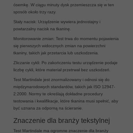
ósemkę. W ciągu minuty dysk przemieszcza się w ten
sposób około trzy razy.
Stały nacisk: Urządzenie wywiera jednostajny i
powtarzalny nacisk na tkaninę.
Monitorowanie zmian: Test trwa do momentu pojawienia
się pierwszych widocznych zmian na powierzchni
tkaniny, takich jak przetarcia lub uszkodzenia.
Zliczanie cykli: Po zakończeniu testu urządzenie podaje
liczbę cykli, które materiał przetrwał bez uszkodzeń.
Test Martindale jest znormalizowany i odnosi się do
międzynarodowych standardów, takich jak ISO 12947-
2:2000. Normy te określają dokładne procedury
testowania i kwalifikacje, które tkanina musi spełnić, aby
być uznana za odporną na ścieranie.
Znaczenie dla branży tekstylnej
Test Martindale ma ogromne znaczenie dla branży