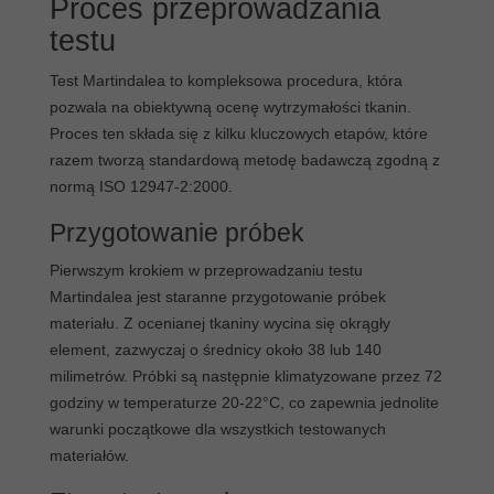
Proces przeprowadzania
testu
Test Martindalea to kompleksowa procedura, która
pozwala na obiektywną ocenę wytrzymałości tkanin.
Proces ten składa się z kilku kluczowych etapów, które
razem tworzą standardową metodę badawczą zgodną z
normą ISO 12947-2:2000.
Przygotowanie próbek
Pierwszym krokiem w przeprowadzaniu testu
Martindalea jest staranne przygotowanie próbek
materiału. Z ocenianej tkaniny wycina się okrągły
element, zazwyczaj o średnicy około 38 lub 140
milimetrów. Próbki są następnie klimatyzowane przez 72
godziny w temperaturze 20-22°C, co zapewnia jednolite
warunki początkowe dla wszystkich testowanych
materiałów.