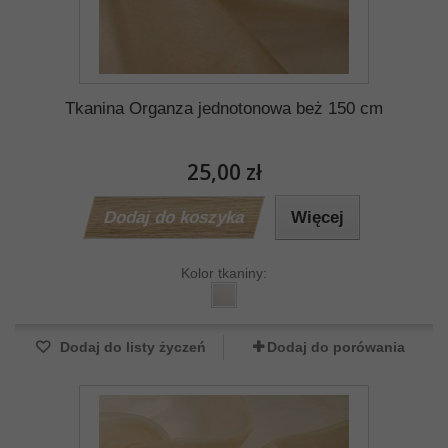
Tkanina Organza jednotonowa beż 150 cm
25,00 zł
Dodaj do koszyka
Więcej
Kolor tkaniny:
Dodaj do listy życzeń
Dodaj do porówania