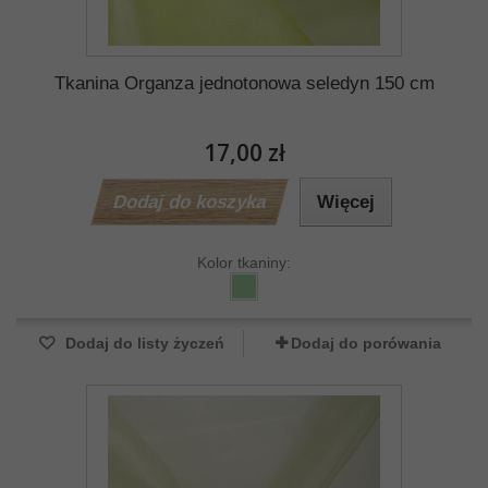
Tkanina Organza jednotonowa seledyn 150 cm
17,00 zł
Dodaj do koszyka
Więcej
Kolor tkaniny:
Dodaj do listy życzeń
Dodaj do porówania