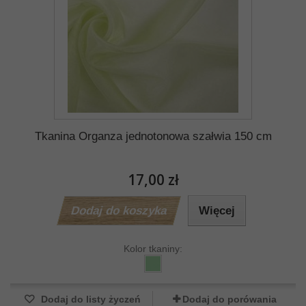
Tkanina Organza jednotonowa szałwia 150 cm
17,00 zł
Dodaj do koszyka
Więcej
Kolor tkaniny:
Dodaj do listy życzeń
Dodaj do porówania