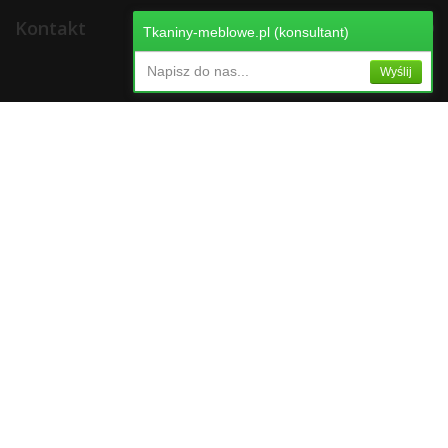
Kontakt
Tkaniny-meblowe.pl (konsultant)
Napisz do nas...
Wyślij