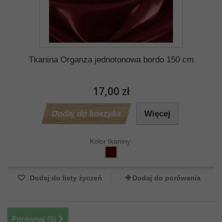
Tkanina Organza jednotonowa bordo 150 cm
17,00 zł
Dodaj do koszyka
Więcej
Kolor tkaniny:
Dodaj do listy życzeń
Dodaj do porówania
Porównaj (
0
)