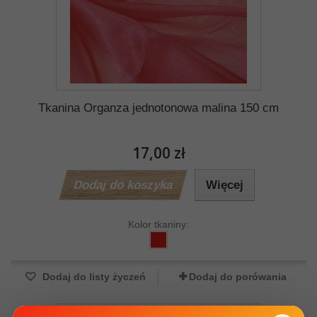
Tkanina Organza jednotonowa malina 150 cm
17,00 zł
Dodaj do koszyka
Więcej
Kolor tkaniny:
Dodaj do listy życzeń
Dodaj do porówania