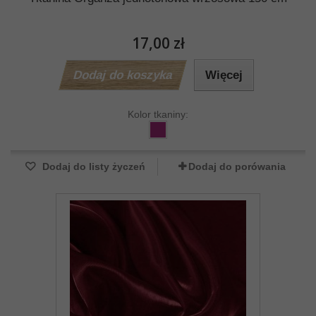
17,00 zł
Dodaj do koszyka
Więcej
Kolor tkaniny:
Dodaj do listy życzeń
Dodaj do porówania