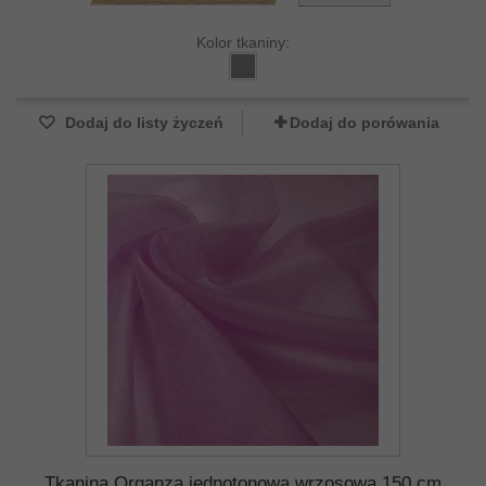
Kolor tkaniny:
Dodaj do listy życzeń
Dodaj do porówania
Tkanina Organza jednotonowa wrzosowa 150 cm