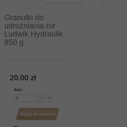
Granulki do
udrożniania rur
Ludwik Hydraulik
850 g
20,00 zł
Ilość:
Dodaj do koszyka