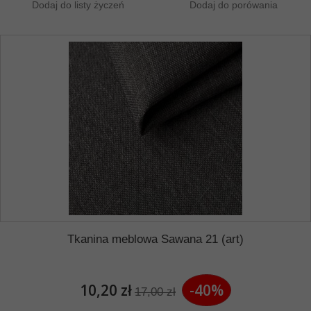
Dodaj do listy życzeń
Dodaj do porówania
Tkanina meblowa Sawana 21 (art)
10,20 zł
-40%
17,00 zł