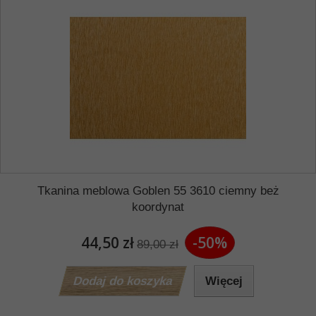
Tkanina meblowa Goblen 55 3610 ciemny beż
koordynat
44,50 zł
-50%
89,00 zł
Dodaj do koszyka
Więcej