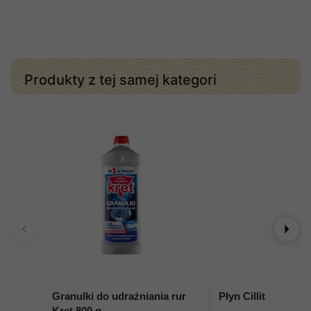
Produkty z tej samej kategori
Granulki do udrażniania rur
Płyn Cillit Kamień 
Kret 800 g