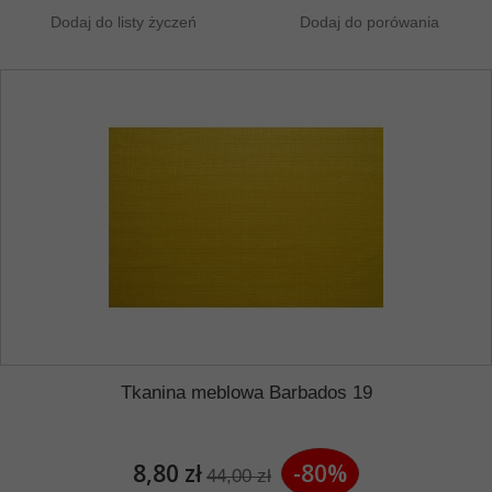
Dodaj do listy życzeń
Dodaj do porówania
Tkanina meblowa Barbados 19
8,80 zł
-80%
44,00 zł