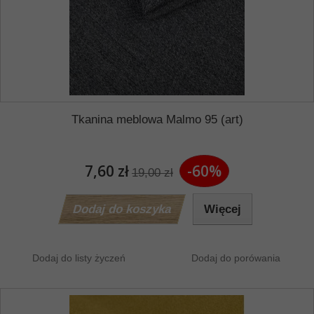
Tkanina meblowa Malmo 95 (art)
7,60 zł
-60%
19,00 zł
Dodaj do koszyka
Więcej
Dodaj do listy życzeń
Dodaj do porówania