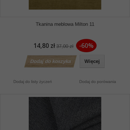
Tkanina meblowa Milton 11
14,80 zł
-60%
37,00 zł
Dodaj do koszyka
Więcej
Dodaj do listy życzeń
Dodaj do porówania