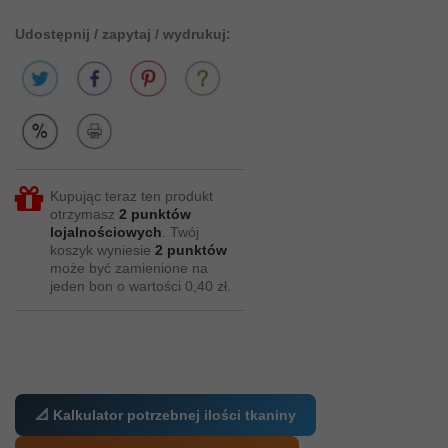
Udostępnij / zapytaj / wydrukuj:
Kupując teraz ten produkt
otrzymasz
2
punktów
lojalnościowych
. Twój
koszyk wyniesie
2
punktów
może być zamienione na
jeden bon o wartości
0,40 zł
.
📐 Kalkulator potrzebnej ilości tkaniny