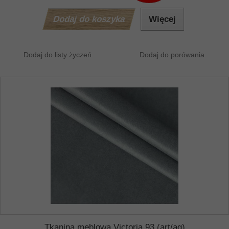
Dodaj do koszyka
Więcej
Dodaj do listy życzeń
Dodaj do porówania
Tkanina meblowa Victoria 93 (art/ag)