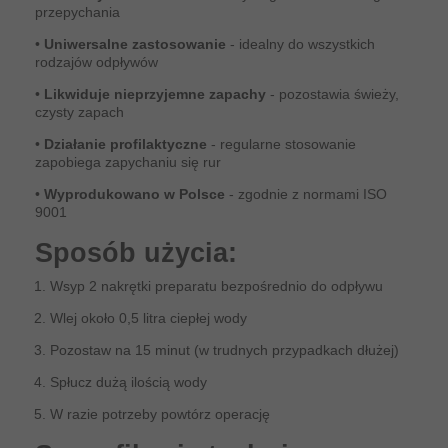
przepychania
•
Uniwersalne zastosowanie
- idealny do wszystkich
rodzajów odpływów
•
Likwiduje nieprzyjemne zapachy
- pozostawia świeży,
czysty zapach
•
Działanie profilaktyczne
- regularne stosowanie
zapobiega zapychaniu się rur
•
Wyprodukowano w Polsce
- zgodnie z normami ISO
9001
Sposób użycia:
Wsyp 2 nakrętki preparatu bezpośrednio do odpływu
Wlej około 0,5 litra ciepłej wody
Pozostaw na 15 minut (w trudnych przypadkach dłużej)
Spłucz dużą ilością wody
W razie potrzeby powtórz operację