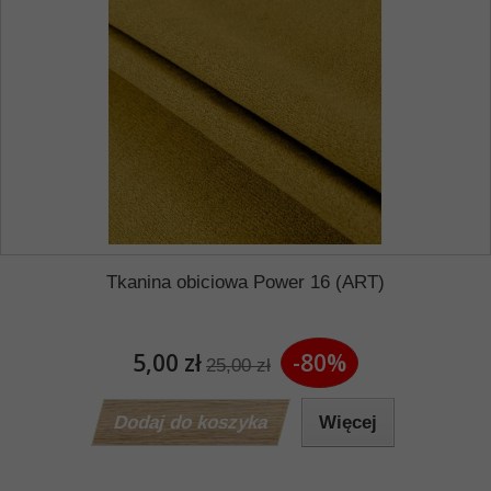
Tkanina obiciowa Power 16 (ART)
5,00 zł
-80%
25,00 zł
Dodaj do koszyka
Więcej