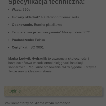
Specyfikacja techniczna:
Waga:
850g
Główny składnik:
>30% wodorotlenek sodu
Opakowanie:
Butelka plastikowa
Temperatura przechowywania:
Maksymalnie 30°C
Pochodzenie:
Polska
Certyfikat:
ISO 9001
Marka Ludwik Hydraulik
to gwarancja skuteczności i
bezpieczeństwa w codziennej pielęgnacji instalacji
sanitarnych. Regularne stosowanie raz w tygodniu utrzyma
Twoje rury w idealnym stanie.
Opinie
Brak komentarzy od klienta w tym momencie.