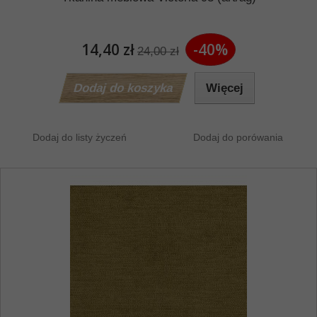
14,40 zł
-40%
24,00 zł
Dodaj do koszyka
Więcej
Dodaj do listy życzeń
Dodaj do porówania