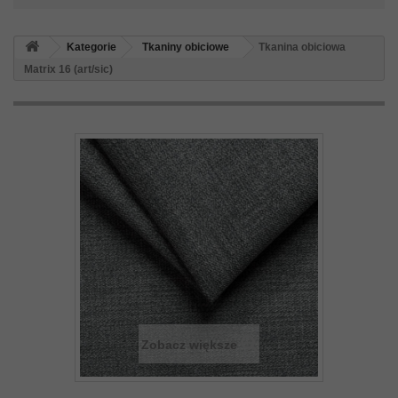
Kategorie
Tkaniny obiciowe
Tkanina obiciowa
Matrix 16 (art/sic)
Zobacz większe