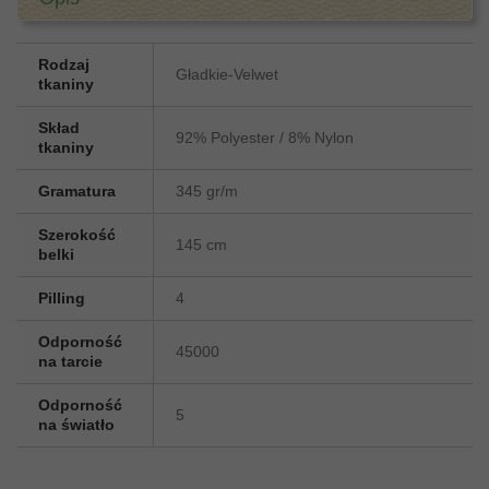
Rodzaj
Gładkie-Velwet
tkaniny
Skład
92% Polyester / 8% Nylon
tkaniny
Gramatura
345 gr/m
Szerokość
145 cm
belki
Pilling
4
Odporność
45000
na tarcie
Odporność
5
na światło