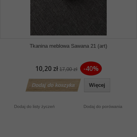
Tkanina meblowa Sawana 21 (art)
10,20 zł
-40%
17,00 zł
Dodaj do koszyka
Więcej
Dodaj do listy życzeń
Dodaj do porówania