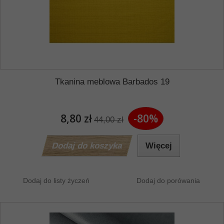
Tkanina meblowa Barbados 19
8,80 zł
-80%
44,00 zł
Dodaj do koszyka
Więcej
Dodaj do listy życzeń
Dodaj do porówania