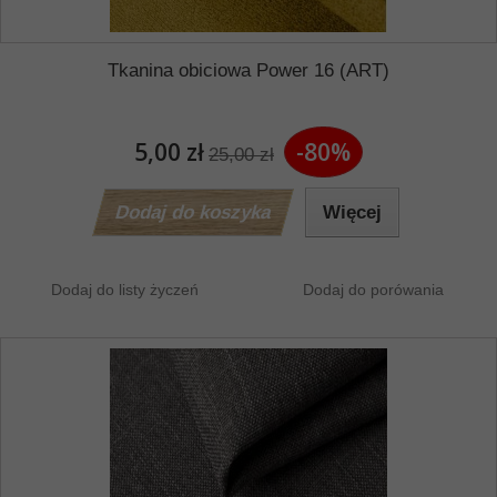
Tkanina obiciowa Power 16 (ART)
5,00 zł
-80%
25,00 zł
Dodaj do koszyka
Więcej
Dodaj do listy życzeń
Dodaj do porówania