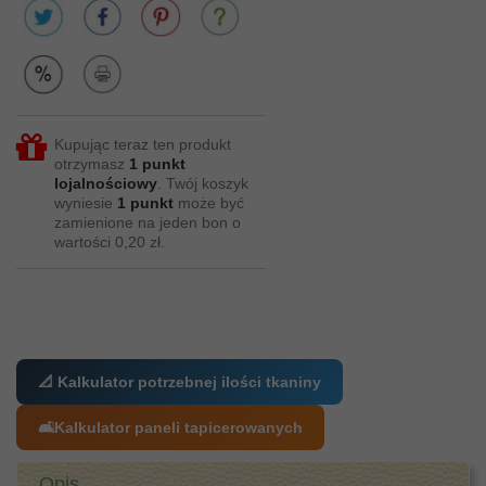
Kupując teraz ten produkt
otrzymasz
1
punkt
lojalnościowy
. Twój koszyk
wyniesie
1
punkt
może być
zamienione na jeden bon o
wartości
0,20 zł
.
📐 Kalkulator potrzebnej ilości tkaniny
🛋️
Kalkulator paneli tapicerowanych
Opis