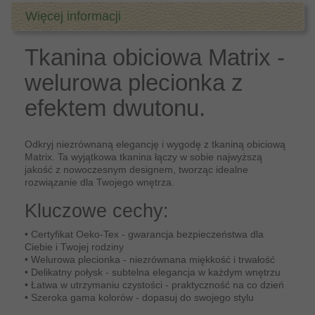
Więcej informacji
Tkanina obiciowa Matrix -
welurowa plecionka z
efektem dwutonu.
Odkryj niezrównaną elegancję i wygodę z tkaniną obiciową
Matrix. Ta wyjątkowa tkanina łączy w sobie najwyższą
jakość z nowoczesnym designem, tworząc idealne
rozwiązanie dla Twojego wnętrza.
Kluczowe cechy:
• Certyfikat Oeko-Tex - gwarancja bezpieczeństwa dla
Ciebie i Twojej rodziny
• Welurowa plecionka - niezrównana miękkość i trwałość
• Delikatny połysk - subtelna elegancja w każdym wnętrzu
• Łatwa w utrzymaniu czystości - praktyczność na co dzień
• Szeroka gama kolorów - dopasuj do swojego stylu