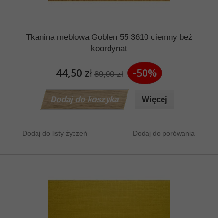
Tkanina meblowa Goblen 55 3610 ciemny beż
koordynat
44,50 zł
-50%
89,00 zł
Dodaj do koszyka
Więcej
Dodaj do listy życzeń
Dodaj do porówania