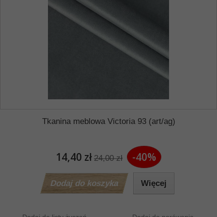
Tkanina meblowa Victoria 93 (art/ag)
14,40 zł
-40%
24,00 zł
Dodaj do koszyka
Więcej
Dodaj do listy życzeń
Dodaj do porówania