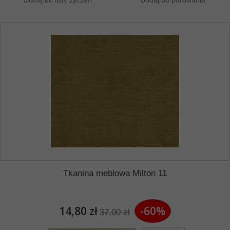
Tkanina meblowa Milton 11
14,80 zł
-60%
37,00 zł