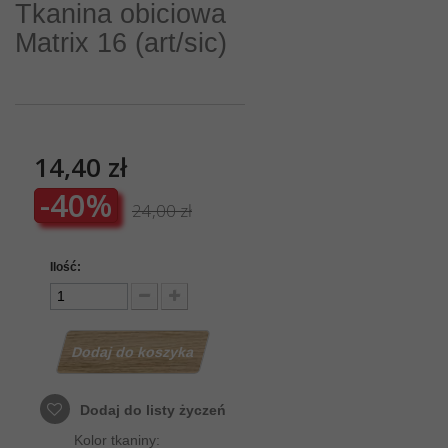
Tkanina obiciowa
Matrix 16 (art/sic)
14,40 zł
-40%
24,00 zł
Ilość:
Dodaj do koszyka
Dodaj do listy życzeń
Kolor tkaniny: