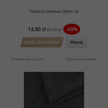
Tkanina meblowa Milton 11
14,80 zł
-60%
37,00 zł
Dodaj do koszyka
Więcej
Dodaj do listy życzeń
Dodaj do porówania