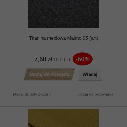
Tkanina meblowa Malmo 95 (art)
7,60 zł
-60%
19,00 zł
Dodaj do koszyka
Więcej
Dodaj do listy życzeń
Dodaj do porówania