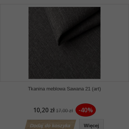
Tkanina meblowa Sawana 21 (art)
10,20 zł
-40%
17,00 zł
Dodaj do koszyka
Więcej