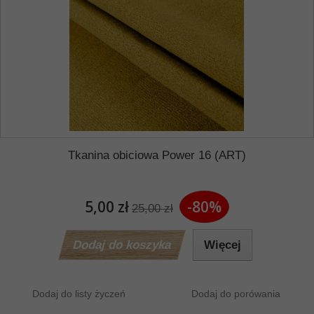
Tkanina obiciowa Power 16 (ART)
5,00 zł
-80%
25,00 zł
Dodaj do koszyka
Więcej
Dodaj do listy życzeń
Dodaj do porówania