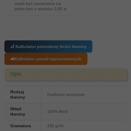
może być zamienione na
jeden bon o wartości
2,80 zł
.
📐 Kalkulator potrzebnej ilości tkaniny
🛋️
Kalkulator paneli tapicerowanych
Opis
Rodzaj
Graficzne wzorzyste
tkaniny
Skład
100% Akryl
tkaniny
Gramatura
430 gr/m