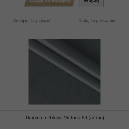
Dodaj do koszyka
Więcej
Dodaj do listy życzeń
Dodaj do porówania
Tkanina meblowa Victoria 93 (art/ag)