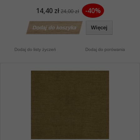
14,40 zł
-40%
24,00 zł
Dodaj do koszyka
Więcej
Dodaj do listy życzeń
Dodaj do porówania