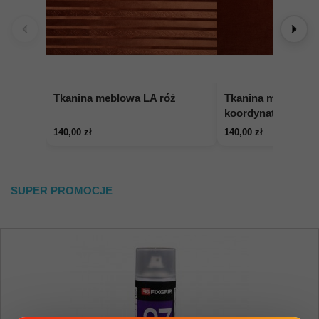
Tkanina meblowa LA róż
Tkanina meblowa L
koordynat
140,00 zł
140,00 zł
SUPER PROMOCJE