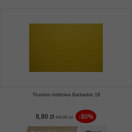
Tkanina meblowa Barbados 19
8,80 zł
-80%
44,00 zł