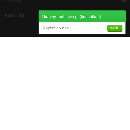
Kontakt
Tkaniny-meblowe.pl (konsultant)
Napisz do nas...
Wyślij