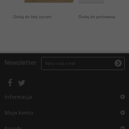
Dodaj do listy życzeń
Dodaj do porówania
Newsletter
Informacja
Moje konto
Porady