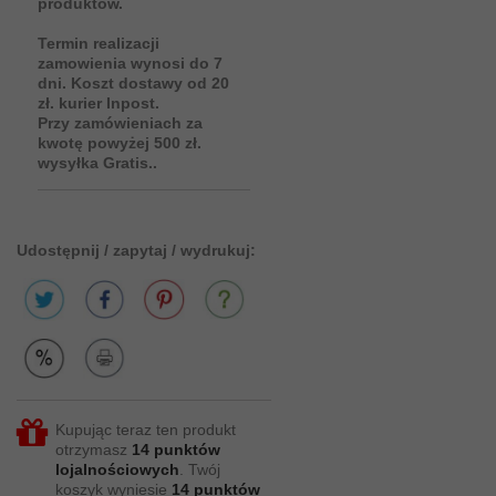
produktów.
Termin realizacji
zamowienia wynosi do 7
dni. Koszt dostawy od 20
zł. kurier Inpost.
Przy zamówieniach za
kwotę powyżej 500 zł.
wysyłka Gratis..
Udostępnij / zapytaj / wydrukuj:
Kupując teraz ten produkt
otrzymasz
14
punktów
lojalnościowych
. Twój
koszyk wyniesie
14
punktów