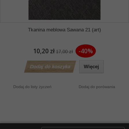
Tkanina meblowa Sawana 21 (art)
10,20 zł
-40%
17,00 zł
Dodaj do koszyka
Więcej
Dodaj do listy życzeń
Dodaj do porówania