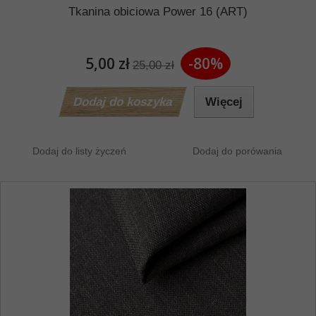
Tkanina obiciowa Power 16 (ART)
5,00 zł
-80%
25,00 zł
Dodaj do koszyka
Więcej
Dodaj do listy życzeń
Dodaj do porówania