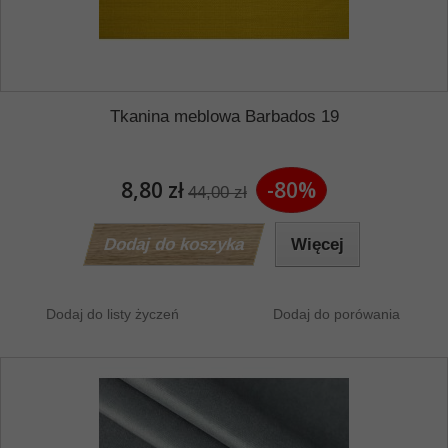
Tkanina meblowa Barbados 19
8,80 zł
-80%
44,00 zł
Dodaj do koszyka
Więcej
Dodaj do listy życzeń
Dodaj do porówania