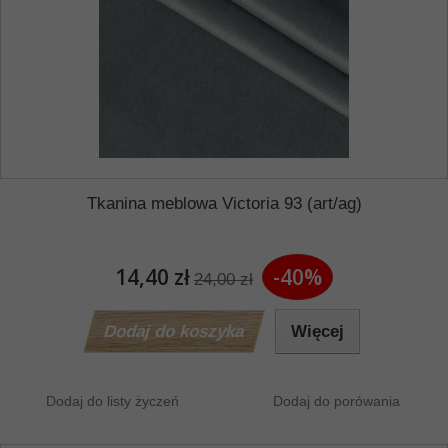
Tkanina meblowa Victoria 93 (art/ag)
14,40 zł
-40%
24,00 zł
Dodaj do koszyka
Więcej
Dodaj do listy życzeń
Dodaj do porówania