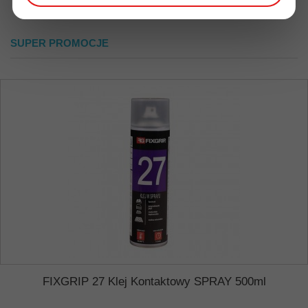
SUPER PROMOCJE
FIXGRIP 27 Klej Kontaktowy SPRAY 500ml