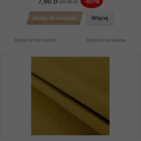
7,60 zł
-60%
19,00 zł
Dodaj do koszyka
Więcej
Dodaj do listy życzeń
Dodaj do porówania