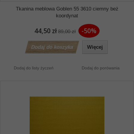
Tkanina meblowa Goblen 55 3610 ciemny beż
koordynat
44,50 zł
-50%
89,00 zł
Dodaj do koszyka
Więcej
Dodaj do listy życzeń
Dodaj do porówania