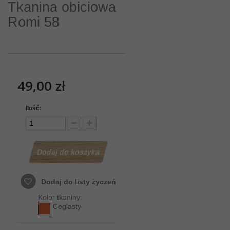
Tkanina obiciowa
Romi 58
49,00 zł
Ilość:
Dodaj do koszyka
Dodaj do listy życzeń
Kolor tkaniny:
Ceglasty