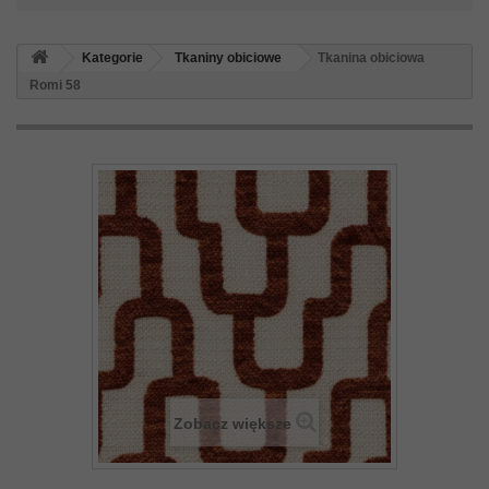
Kategorie
Tkaniny obiciowe
Tkanina obiciowa
Romi 58
Zobacz większe