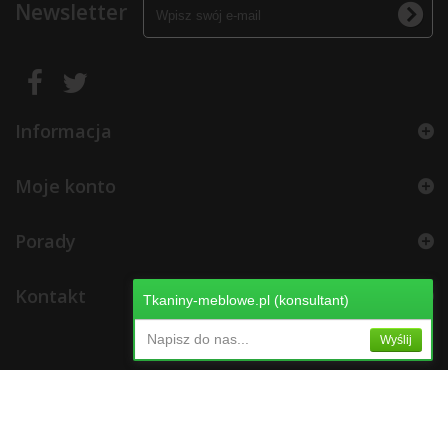
Newsletter
Informacja
Moje konto
Porady
Kontakt
Tkaniny-meblowe.pl (konsultant)
Napisz do nas...
Wyślij