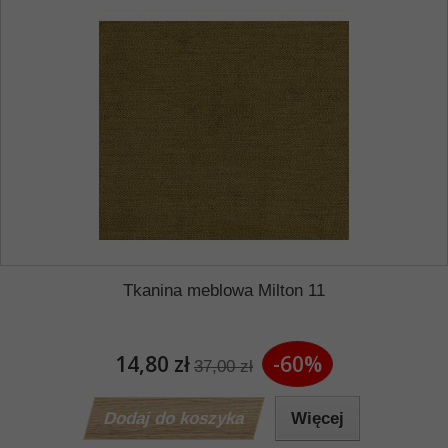
Tkanina meblowa Milton 11
14,80 zł
-60%
37,00 zł
Dodaj do koszyka
Więcej