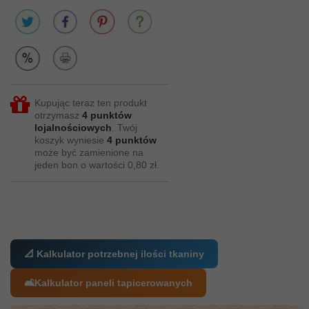
Kupując teraz ten produkt
otrzymasz
4
punktów
lojalnościowych
. Twój
koszyk wyniesie
4
punktów
może być zamienione na
jeden bon o wartości
0,80 zł
.
📐 Kalkulator potrzebnej ilości tkaniny
🛋️
Kalkulator paneli tapicerowanych