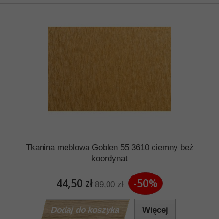
Tkanina meblowa Goblen 55 3610 ciemny beż
koordynat
44,50 zł
-50%
89,00 zł
Dodaj do koszyka
Więcej