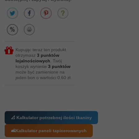
Kupując teraz ten produkt
otrzymasz
3
punktów
lojalnościowych
. Twój
koszyk wyniesie
3
punktów
może być zamienione na
jeden bon o wartości
0,60 zł
.
📐 Kalkulator potrzebnej ilości tkaniny
🛋️
Kalkulator paneli tapicerowanych