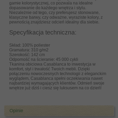
gamie kolorystycznej, co pozwala na idealne
dopasowanie do każdego wnętrza i stylu.
Niezależnie od tego, czy preferujesz stonowane,
klasyczne barwy, czy odważne, wyraziste kolory, z
pewnością znajdziesz odcień idealny dla siebie.
Specyfikacja techniczna:
Skład: 100% poliester
Gramatura: 310 g/m2
Szerokość: 142 cm
Odporność na ścieranie: 45 000 cykli
Tkanina obiciowa Casablanca to inwestycja w
komfort, styl i trwałość Twoich mebli. Dzięki
połączeniu nowoczesnych technologii z eleganckim
wyglądem, Casablanca spełni oczekiwania nawet
najbardziej wymagających klientów. Odmień swoje
wnętrze już dziś i ciesz się luksusem na co dzień!
Opinie