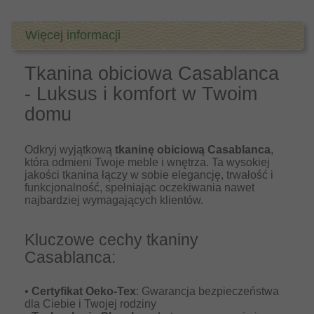
Więcej informacji
Tkanina obiciowa Casablanca
- Luksus i komfort w Twoim
domu
Odkryj wyjątkową
tkaninę obiciową Casablanca
,
która odmieni Twoje meble i wnętrza. Ta wysokiej
jakości tkanina łączy w sobie elegancję, trwałość i
funkcjonalność, spełniając oczekiwania nawet
najbardziej wymagających klientów.
Kluczowe cechy tkaniny
Casablanca:
•
Certyfikat Oeko-Tex
: Gwarancja bezpieczeństwa
dla Ciebie i Twojej rodziny