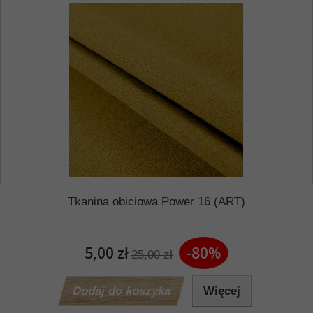
Tkanina obiciowa Power 16 (ART)
5,00 zł
-80%
25,00 zł
Dodaj do koszyka
Więcej