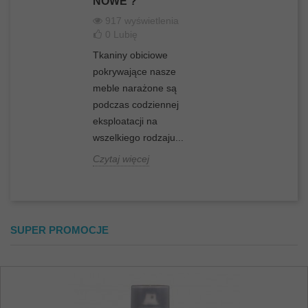
NOWE ?
917 wyświetlenia
0
Lubię
Tkaniny obiciowe
pokrywające nasze
meble narażone są
podczas codziennej
eksploatacji na
wszelkiego rodzaju...
Czytaj więcej
SUPER PROMOCJE