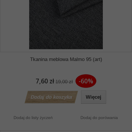
Tkanina meblowa Malmo 95 (art)
7,60 zł
-60%
19,00 zł
Dodaj do koszyka
Więcej
Dodaj do listy życzeń
Dodaj do porówania