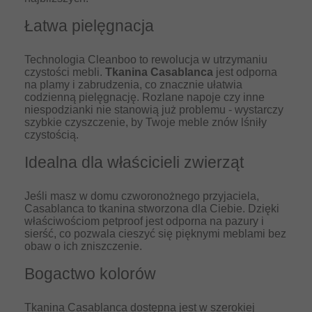
Łatwa pielęgnacja
Technologia Cleanboo to rewolucja w utrzymaniu
czystości mebli.
Tkanina Casablanca
jest odporna
na plamy i zabrudzenia, co znacznie ułatwia
codzienną pielęgnację. Rozlane napoje czy inne
niespodzianki nie stanowią już problemu - wystarczy
szybkie czyszczenie, by Twoje meble znów lśniły
czystością.
Idealna dla właścicieli zwierząt
Jeśli masz w domu czworonożnego przyjaciela,
Casablanca to tkanina stworzona dla Ciebie. Dzięki
właściwościom petproof jest odporna na pazury i
sierść, co pozwala cieszyć się pięknymi meblami bez
obaw o ich zniszczenie.
Bogactwo kolorów
Tkanina Casablanca dostępna jest w szerokiej