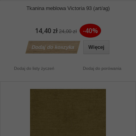
Tkanina meblowa Victoria 93 (art/ag)
14,40 zł
-40%
24,00 zł
Dodaj do koszyka
Więcej
Dodaj do listy życzeń
Dodaj do porówania