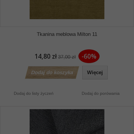
Tkanina meblowa Milton 11
14,80 zł
-60%
37,00 zł
Dodaj do koszyka
Więcej
Dodaj do listy życzeń
Dodaj do porówania