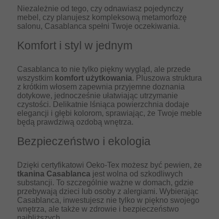
Niezależnie od tego, czy odnawiasz pojedynczy
mebel, czy planujesz kompleksową metamorfozę
salonu, Casablanca spełni Twoje oczekiwania.
Komfort i styl w jednym
Casablanca to nie tylko piękny wygląd, ale przede
wszystkim
komfort użytkowania
. Pluszowa struktura
z krótkim włosem zapewnia przyjemne doznania
dotykowe, jednocześnie ułatwiając utrzymanie
czystości. Delikatnie lśniąca powierzchnia dodaje
elegancji i głębi kolorom, sprawiając, że Twoje meble
będą prawdziwą ozdobą wnętrza.
Bezpieczeństwo i ekologia
Dzięki certyfikatowi Oeko-Tex możesz być pewien, że
tkanina Casablanca
jest wolna od szkodliwych
substancji. To szczególnie ważne w domach, gdzie
przebywają dzieci lub osoby z alergiami. Wybierając
Casablanca, inwestujesz nie tylko w piękno swojego
wnętrza, ale także w zdrowie i bezpieczeństwo
najbliższych.