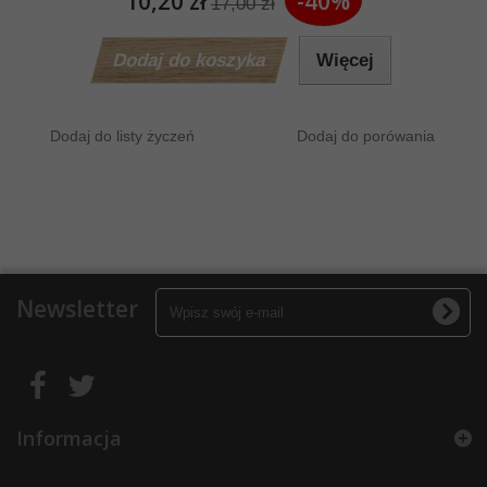
10,20 zł
-40%
17,00 zł
Dodaj do koszyka
Więcej
Dodaj do listy życzeń
Dodaj do porówania
Newsletter
Informacja