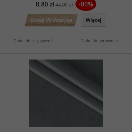
8,80 zł
-80%
44,00 zł
Dodaj do koszyka
Więcej
Dodaj do listy życzeń
Dodaj do porówania