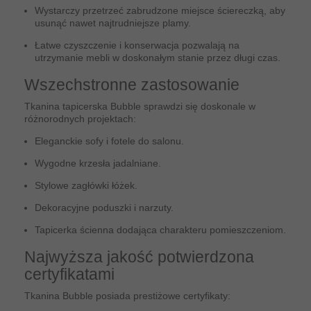
Wystarczy przetrzeć zabrudzone miejsce ściereczką, aby
usunąć nawet najtrudniejsze plamy.
Łatwe czyszczenie i konserwacja pozwalają na
utrzymanie mebli w doskonałym stanie przez długi czas.
Wszechstronne zastosowanie
Tkanina tapicerska Bubble sprawdzi się doskonale w
różnorodnych projektach:
Eleganckie sofy i fotele do salonu.
Wygodne krzesła jadalniane.
Stylowe zagłówki łóżek.
Dekoracyjne poduszki i narzuty.
Tapicerka ścienna dodająca charakteru pomieszczeniom.
Najwyższa jakość potwierdzona
certyfikatami
Tkanina Bubble posiada prestiżowe certyfikaty: