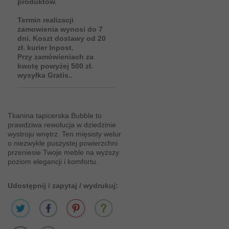
produktów.
Termin realizacji
zamowienia wynosi do 7
dni. Koszt dostawy od 20
zł. kurier Inpost.
Przy zamówieniach za
kwotę powyżej 500 zł.
wysyłka Gratis..
Tkanina tapicerska Bubble to
prawdziwa rewolucja w dziedzinie
wystroju wnętrz. Ten mięsisty welur
o niezwykle puszystej powierzchni
przeniesie Twoje meble na wyższy
poziom elegancji i komfortu.
Udostępnij / zapytaj / wydrukuj: