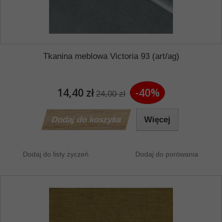
Tkanina meblowa Victoria 93 (art/ag)
14,40 zł
-40%
24,00 zł
Dodaj do koszyka
Więcej
Dodaj do listy życzeń
Dodaj do porówania