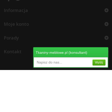
Informacja
Moje konto
Porady
Kontakt
Tkaniny-meblowe.pl (konsultant)
Napisz do nas...
Wyślij