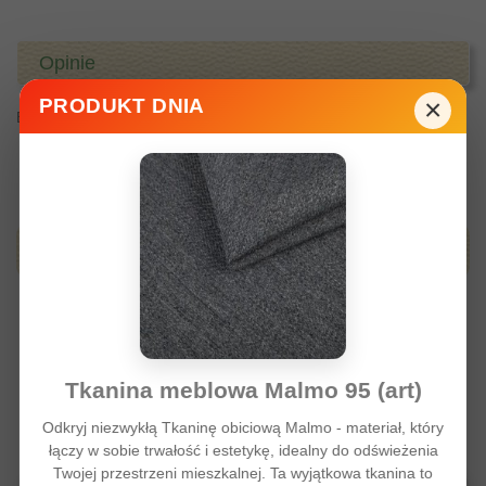
Opinie
×
PRODUKT DNIA
Brak komentarzy od klienta w tym momencie.
Produkty z tej samej kategori
Tkanina meblowa Malmo 95 (art)
Odkryj niezwykłą Tkaninę obiciową Malmo - materiał, który
łączy w sobie trwałość i estetykę, idealny do odświeżenia
Twojej przestrzeni mieszkalnej. Ta wyjątkowa tkanina to