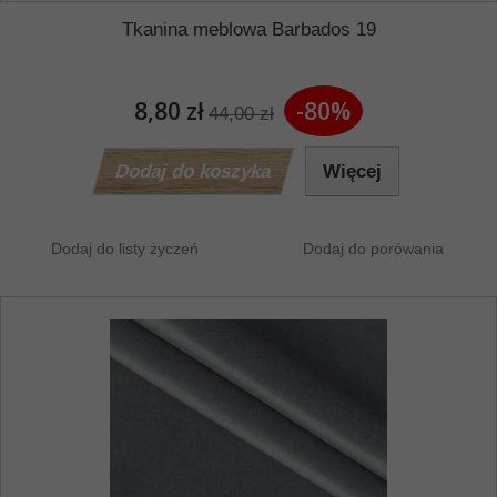
Tkanina meblowa Barbados 19
8,80 zł
-80%
44,00 zł
Dodaj do koszyka
Więcej
Dodaj do listy życzeń
Dodaj do porówania