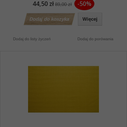
44,50 zł
-50%
89,00 zł
Dodaj do koszyka
Więcej
Dodaj do listy życzeń
Dodaj do porówania