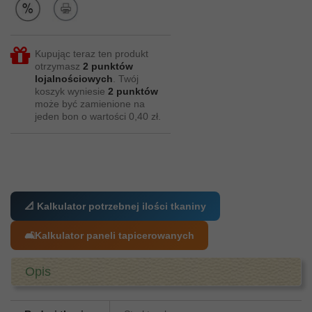
Kupując teraz ten produkt
otrzymasz
2
punktów
lojalnościowych
. Twój
koszyk wyniesie
2
punktów
może być zamienione na
jeden bon o wartości
0,40 zł
.
📐 Kalkulator potrzebnej ilości tkaniny
🛋️
Kalkulator paneli tapicerowanych
Opis