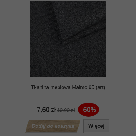
Tkanina meblowa Malmo 95 (art)
7,60 zł
-60%
19,00 zł
Dodaj do koszyka
Więcej