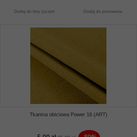
Dodaj do listy życzeń
Dodaj do porówania
Tkanina obiciowa Power 16 (ART)
5,00 zł
-80%