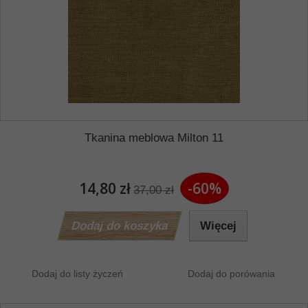
Tkanina meblowa Milton 11
14,80 zł
-60%
37,00 zł
Dodaj do koszyka
Więcej
Dodaj do listy życzeń
Dodaj do porówania