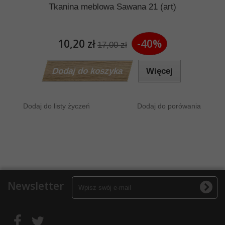
Tkanina meblowa Sawana 21 (art)
10,20 zł
-40%
17,00 zł
Dodaj do koszyka
Więcej
Dodaj do listy życzeń
Dodaj do porówania
Newsletter