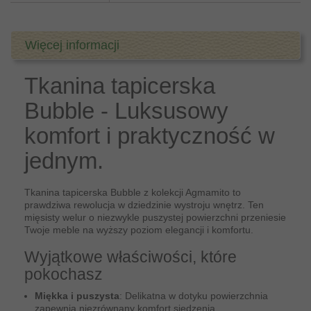
Więcej informacji
Tkanina tapicerska
Bubble - Luksusowy
komfort i praktyczność w
jednym.
Tkanina tapicerska Bubble z kolekcji Agmamito to
prawdziwa rewolucja w dziedzinie wystroju wnętrz. Ten
mięsisty welur o niezwykle puszystej powierzchni przeniesie
Twoje meble na wyższy poziom elegancji i komfortu.
Wyjątkowe właściwości, które
pokochasz
Miękka i puszysta
: Delikatna w dotyku powierzchnia
zapewnia niezrównany komfort siedzenia.