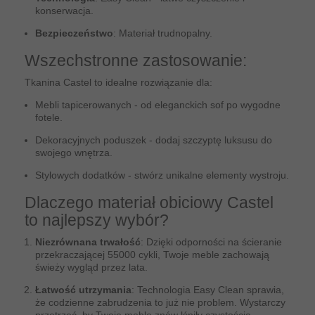
konserwacja.
Bezpieczeństwo
: Materiał trudnopalny.
Wszechstronne zastosowanie:
Tkanina Castel to idealne rozwiązanie dla:
Mebli tapicerowanych - od eleganckich sof po wygodne
fotele.
Dekoracyjnych poduszek - dodaj szczyptę luksusu do
swojego wnętrza.
Stylowych dodatków - stwórz unikalne elementy wystroju.
Dlaczego materiał obiciowy Castel
to najlepszy wybór?
Niezrównana trwałość
: Dzięki odporności na ścieranie
przekraczającej 55000 cykli, Twoje meble zachowają
świeży wygląd przez lata.
Łatwość utrzymania
: Technologia Easy Clean sprawia,
że codzienne zabrudzenia to już nie problem. Wystarczy