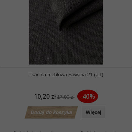
Tkanina meblowa Sawana 21 (art)
10,20 zł
-40%
17,00 zł
Dodaj do koszyka
Więcej