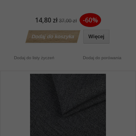
14,80 zł
-60%
37,00 zł
Dodaj do koszyka
Więcej
Dodaj do listy życzeń
Dodaj do porówania