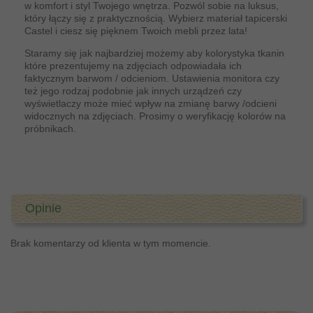
w komfort i styl Twojego wnętrza. Pozwól sobie na luksus,
który łączy się z praktycznością. Wybierz materiał tapicerski
Castel i ciesz się pięknem Twoich mebli przez lata!
Staramy się jak najbardziej możemy aby kolorystyka tkanin
które prezentujemy na zdjęciach odpowiadała ich
faktycznym barwom / odcieniom. Ustawienia monitora czy
też jego rodzaj podobnie jak innych urządzeń czy
wyświetlaczy może mieć wpływ na zmianę barwy /odcieni
widocznych na zdjęciach. Prosimy o weryfikację kolorów na
próbnikach.
Opinie
Brak komentarzy od klienta w tym momencie.