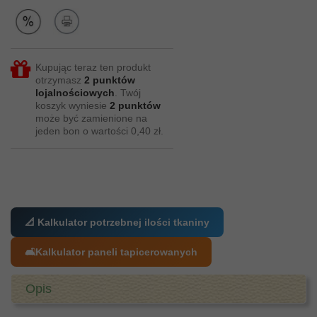
Kupując teraz ten produkt
otrzymasz
2
punktów
lojalnościowych
. Twój
koszyk wyniesie
2
punktów
może być zamienione na
jeden bon o wartości
0,40 zł
.
📐 Kalkulator potrzebnej ilości tkaniny
🛋️
Kalkulator paneli tapicerowanych
Opis