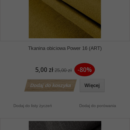
Tkanina obiciowa Power 16 (ART)
5,00 zł
-80%
25,00 zł
Dodaj do koszyka
Więcej
Dodaj do listy życzeń
Dodaj do porówania