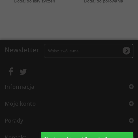
Dodaj do listy życzeń
Dodaj do porówania
Newsletter
Informacja
Moje konto
Porady
Kontakt