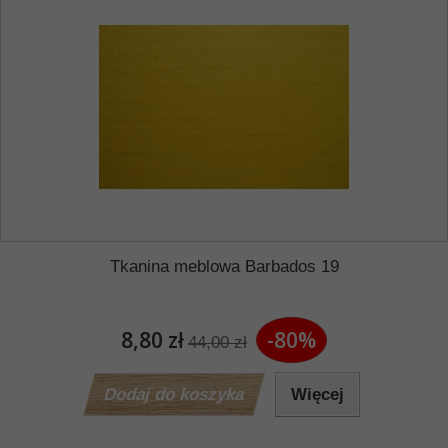
Tkanina meblowa Barbados 19
8,80 zł
-80%
44,00 zł
Dodaj do koszyka
Więcej