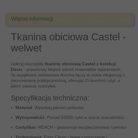
Więcej informacji
Tkanina obiciowa Castel -
welwet
Odkryj niezwykłą
tkaninę obiciową Castel z kolekcji
Davis
- prawdziwy klejnot wśród materiałów tapicerskich.
Ta wyjątkowa welwetowa tkanina łączy w sobie elegancję z
niezrównaną praktycznością, oferując Ci komfort i styl, o
jakim zawsze marzyłeś.
Specyfikacja techniczna:
Materiał
: Wysokiej jakości poliester.
Wytrzymałość
: Ponad 55000 cykli w teście ścieralności.
Certyfikat
: REACH - gwarancja bezpieczeństwa i jakości.
Technologia
: Easy Clean - łatwe czyszczenie i