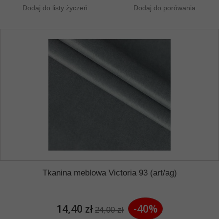
Dodaj do listy życzeń
Dodaj do porówania
Tkanina meblowa Victoria 93 (art/ag)
14,40 zł
-40%
24,00 zł