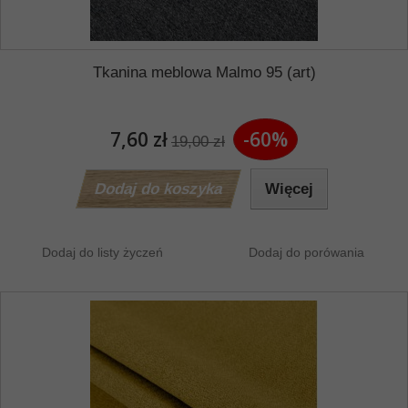
Tkanina meblowa Malmo 95 (art)
7,60 zł
-60%
19,00 zł
Dodaj do koszyka
Więcej
Dodaj do listy życzeń
Dodaj do porówania