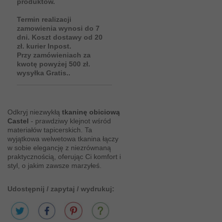
produktów.
Termin realizacji
zamowienia wynosi do 7
dni. Koszt dostawy od 20
zł. kurier Inpost.
Przy zamówieniach za
kwotę powyżej 500 zł.
wysyłka Gratis..
Odkryj niezwykłą
tkaninę obiciową
Castel
- prawdziwy klejnot wśród
materiałów tapicerskich. Ta
wyjątkowa welwetowa tkanina łączy
w sobie elegancję z niezrównaną
praktycznością, oferując Ci komfort i
styl, o jakim zawsze marzyłeś.
Udostępnij / zapytaj / wydrukuj: