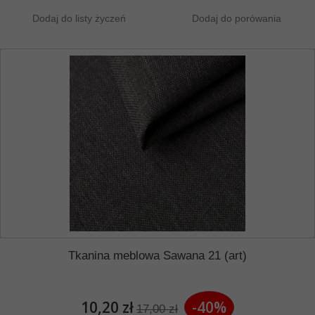
Dodaj do listy życzeń
Dodaj do porówania
Tkanina meblowa Sawana 21 (art)
10,20 zł
-40%
17,00 zł