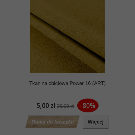
Tkanina obiciowa Power 16 (ART)
5,00 zł
-80%
25,00 zł
Dodaj do koszyka
Więcej