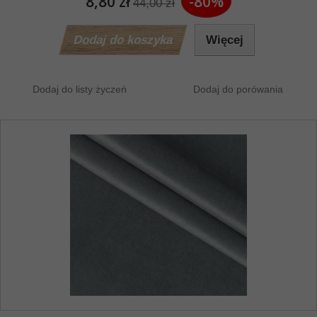
8,80 zł
-80%
44,00 zł
Dodaj do koszyka
Więcej
Dodaj do listy życzeń
Dodaj do porówania