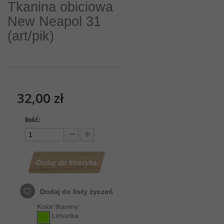
Tkanina obiciowa
New Neapol 31
(art/pik)
32,00 zł
Ilość:
Dodaj do koszyka
Dodaj do listy życzeń
Kolor tkaniny:
Limonka