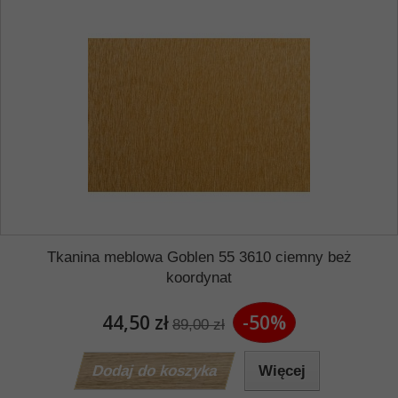
Tkanina meblowa Goblen 55 3610 ciemny beż
koordynat
44,50 zł
-50%
89,00 zł
Dodaj do koszyka
Więcej