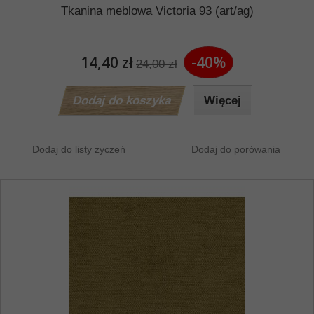
Tkanina meblowa Victoria 93 (art/ag)
14,40 zł
-40%
24,00 zł
Dodaj do koszyka
Więcej
Dodaj do listy życzeń
Dodaj do porówania