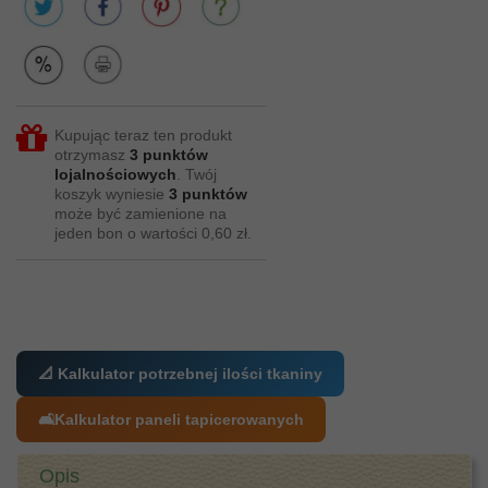
Kupując teraz ten produkt
otrzymasz
3
punktów
lojalnościowych
. Twój
koszyk wyniesie
3
punktów
może być zamienione na
jeden bon o wartości
0,60 zł
.
📐 Kalkulator potrzebnej ilości tkaniny
🛋️
Kalkulator paneli tapicerowanych
Opis