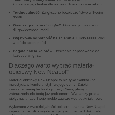
konserwacja, idealne dla rodzin z dziećmi i zwierzętami.
Trudnopalność
: Zwiększone bezpieczeństwo w Twoim
domu.
Wysoka gramatura 500g/m2
: Gwarancja trwałości i
długowieczności mebli.
Wyjątkowa odporność na ścieranie
: Około 60000 cykli
w teście ścieralności.
Bogata paleta kolorów
: Doskonałe dopasowanie do
każdego wnętrza.
Dlaczego warto wybrać materiał
obiciowy New Neapol?
Materiał obiciowy New Neapol to nie tylko tkanina - to
inwestycja w komfort i styl Twojego domu. Dzięki
zaawansowanej technologii Easy Clean, plamy i
zabrudzenia nie będą już problemem. Wystarczy prosta
pielęgnacja, aby Twoje meble zawsze wyglądały jak nowe.
Wykonana z wysokiej jakości poliestru, tkanina New Neapol
zapewnia nie tylko miękkość i przyjemność w dotyku, ale