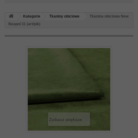
Kategorie
Tkaniny obiciowe
Tkanina obiciowa New
Neapol 31 (art/pik)
Zobacz większe