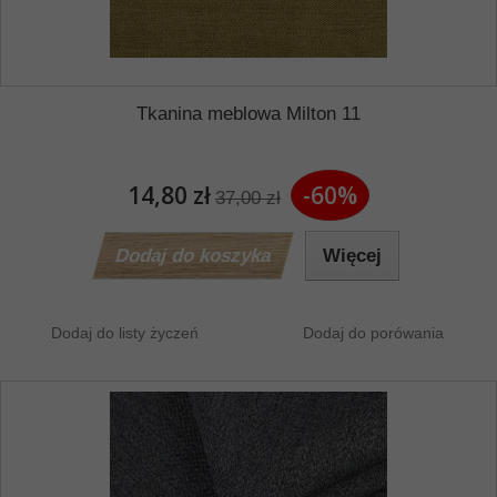
Tkanina meblowa Milton 11
14,80 zł
-60%
37,00 zł
Dodaj do koszyka
Więcej
Dodaj do listy życzeń
Dodaj do porówania