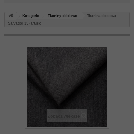
Kategorie
Tkaniny obiciowe
Tkanina obiciowa
Salvador 15 (art/sic)
Zobacz większe