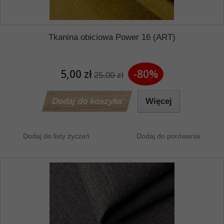
Tkanina obiciowa Power 16 (ART)
5,00 zł
-80%
25,00 zł
Dodaj do koszyka
Więcej
Dodaj do listy życzeń
Dodaj do porówania