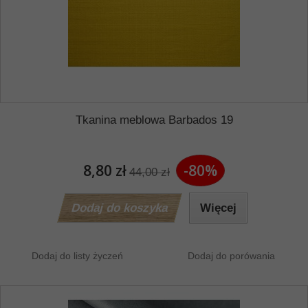
Tkanina meblowa Barbados 19
8,80 zł
-80%
44,00 zł
Dodaj do koszyka
Więcej
Dodaj do listy życzeń
Dodaj do porówania