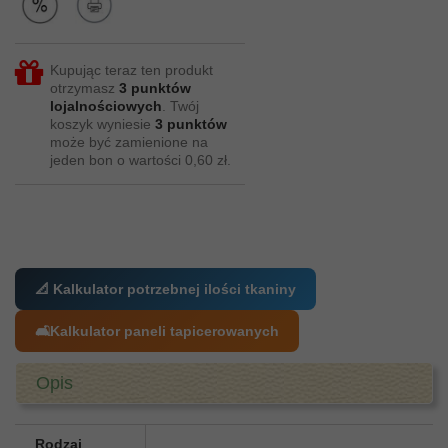
Kupując teraz ten produkt
otrzymasz
3
punktów
lojalnościowych
. Twój
koszyk wyniesie
3
punktów
może być zamienione na
jeden bon o wartości
0,60 zł
.
📐 Kalkulator potrzebnej ilości tkaniny
🛋️
Kalkulator paneli tapicerowanych
Opis
Rodzaj