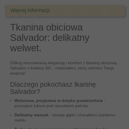
Więcej informacji
Tkanina obiciowa
Salvador: delikatny
welwet.
Odkryj niezrównaną elegancję i komfort z tkaniną obiciową
Salvador z kolekcji SIC - materiałem, który odmieni Twoje
wnętrze!
Dlaczego pokochasz tkaninę
Salvador?
Welurowa, przyjemna w dotyku powierzchnia
-
poczujesz luksus pod opuszkami palców.
Delikatny meszek
- dodaje głębi i charakteru każdemu
meblu.