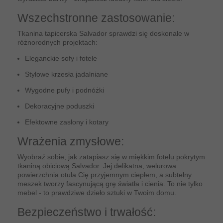
Wszechstronne zastosowanie:
Tkanina tapicerska Salvador sprawdzi się doskonale w
różnorodnych projektach:
Eleganckie sofy i fotele
Stylowe krzesła jadalniane
Wygodne pufy i podnóżki
Dekoracyjne poduszki
Efektowne zasłony i kotary
Wrażenia zmysłowe:
Wyobraź sobie, jak zatapiasz się w miękkim fotelu pokrytym
tkaniną obiciową Salvador. Jej delikatna, welurowa
powierzchnia otula Cię przyjemnym ciepłem, a subtelny
meszek tworzy fascynującą grę światła i cienia. To nie tylko
mebel - to prawdziwe dzieło sztuki w Twoim domu.
Bezpieczeństwo i trwałość: