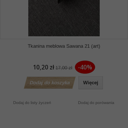
Tkanina meblowa Sawana 21 (art)
10,20 zł
-40%
17,00 zł
Dodaj do koszyka
Więcej
Dodaj do listy życzeń
Dodaj do porówania