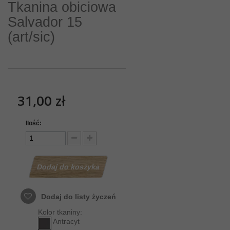
Tkanina obiciowa
Salvador 15
(art/sic)
31,00 zł
Ilość:
Dodaj do koszyka
Dodaj do listy życzeń
Kolor tkaniny:
Antracyt