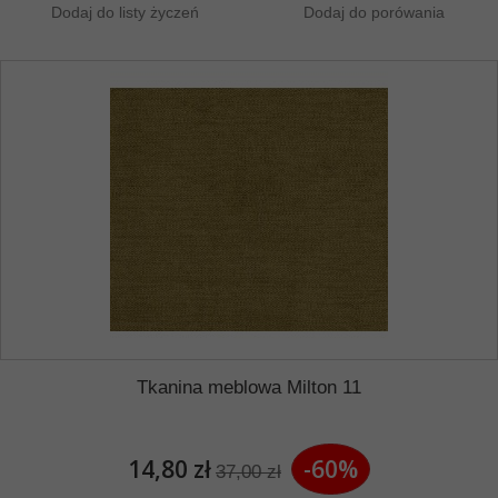
Dodaj do listy życzeń
Dodaj do porówania
Tkanina meblowa Milton 11
14,80 zł
-60%
37,00 zł