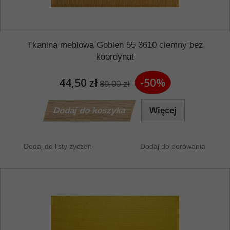
Tkanina meblowa Goblen 55 3610 ciemny beż
koordynat
44,50 zł
-50%
89,00 zł
Dodaj do koszyka
Więcej
Dodaj do listy życzeń
Dodaj do porówania