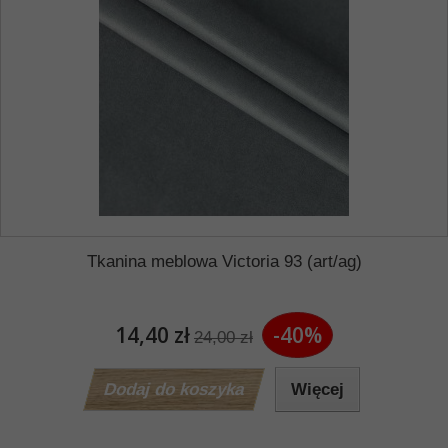
Tkanina meblowa Victoria 93 (art/ag)
14,40 zł
-40%
24,00 zł
Dodaj do koszyka
Więcej