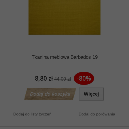
Tkanina meblowa Barbados 19
8,80 zł
-80%
44,00 zł
Dodaj do koszyka
Więcej
Dodaj do listy życzeń
Dodaj do porówania