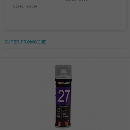
Czytaj więcej
Czytaj 
SUPER PROMOCJE