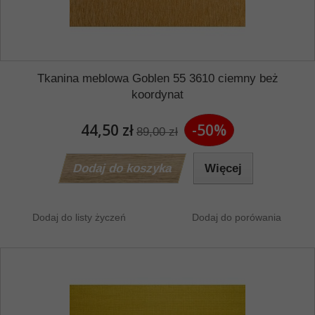
Tkanina meblowa Goblen 55 3610 ciemny beż
koordynat
44,50 zł
-50%
89,00 zł
Dodaj do koszyka
Więcej
Dodaj do listy życzeń
Dodaj do porówania