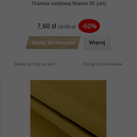
Tkanina meblowa Malmo 95 (art)
7,60 zł
-60%
19,00 zł
Dodaj do koszyka
Więcej
Dodaj do listy życzeń
Dodaj do porówania