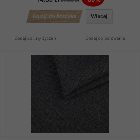
37,00 zł
Dodaj do koszyka
Więcej
Dodaj do listy życzeń
Dodaj do porówania