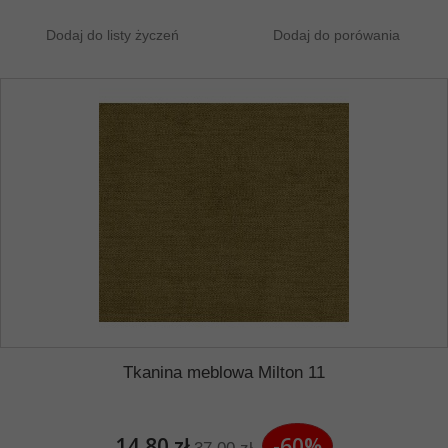
Dodaj do listy życzeń
Dodaj do porówania
Tkanina meblowa Milton 11
14,80 zł
-60%