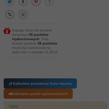
Kupując teraz ten produkt
otrzymasz
55
punktów
lojalnościowych
. Twój
koszyk wyniesie
55
punktów
może być zamienione na
jeden bon o wartości
11,00 zł
.
📐 Kalkulator potrzebnej ilości tkaniny
🛋️
Kalkulator paneli tapicerowanych
Opis