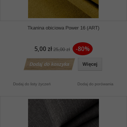
Tkanina obiciowa Power 16 (ART)
5,00 zł
-80%
25,00 zł
Dodaj do koszyka
Więcej
Dodaj do listy życzeń
Dodaj do porówania