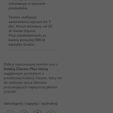
informacje w opisach
produktów.
Termin realizacji
zamowienia wynosi do 7
dni. Koszt dostawy od 20
zł. kurier Inpost.
Przy zamówieniach za
kwotę powyżej 500 zł.
wysyłka Gratis..
Odkryj niezrównany komfort snu z
Kołdrą Classic Plus letnią
-
wyjątkowym produktem z
prestiżowej kolekcji Classic, który od
lat zdobywa serca klientów
poszukujących najwyższej jakości
pościeli.
Udostępnij / zapytaj / wydrukuj: