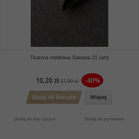
Tkanina meblowa Sawana 21 (art)
10,20 zł
-40%
17,00 zł
Dodaj do koszyka
Więcej
Dodaj do listy życzeń
Dodaj do porówania