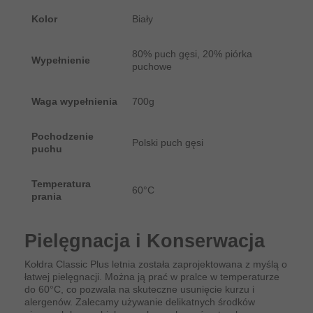
Kolor
Biały
80% puch gęsi, 20% piórka
Wypełnienie
puchowe
Waga wypełnienia
700g
Pochodzenie
Polski puch gęsi
puchu
Temperatura
60°C
prania
Pielęgnacja i Konserwacja
Kołdra Classic Plus letnia została zaprojektowana z myślą o
łatwej pielęgnacji. Można ją prać w pralce w temperaturze
do 60°C, co pozwala na skuteczne usunięcie kurzu i
alergenów. Zalecamy używanie delikatnych środków