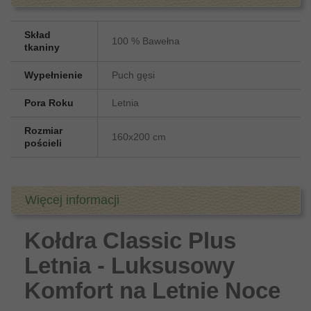
Skład
100 % Bawełna
tkaniny
Wypełnienie
Puch gęsi
Pora Roku
Letnia
Rozmiar
160x200 cm
pościeli
Więcej informacji
Kołdra Classic Plus
Letnia - Luksusowy
Komfort na Letnie Noce