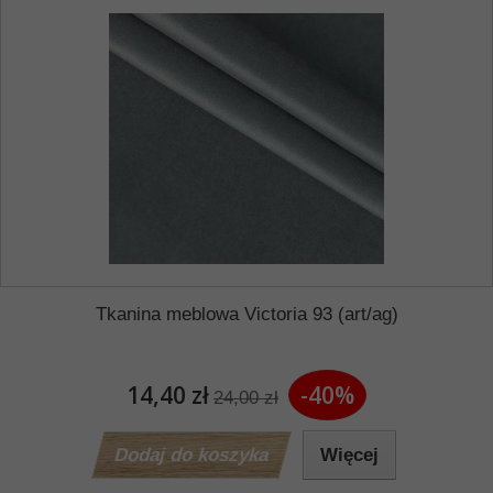
Tkanina meblowa Victoria 93 (art/ag)
14,40 zł
-40%
24,00 zł
Dodaj do koszyka
Więcej