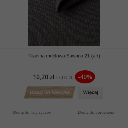
Tkanina meblowa Sawana 21 (art)
10,20 zł
-40%
17,00 zł
Dodaj do koszyka
Więcej
Dodaj do listy życzeń
Dodaj do porówania