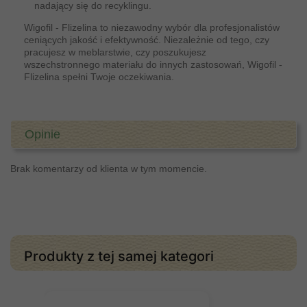
nadający się do recyklingu.
Wigofil - Flizelina to niezawodny wybór dla profesjonalistów
ceniących jakość i efektywność. Niezależnie od tego, czy
pracujesz w meblarstwie, czy poszukujesz
wszechstronnego materiału do innych zastosowań, Wigofil -
Flizelina spełni Twoje oczekiwania.
Opinie
Brak komentarzy od klienta w tym momencie.
Produkty z tej samej kategori