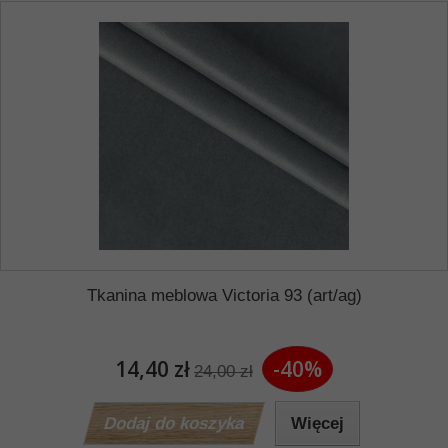
Tkanina meblowa Victoria 93 (art/ag)
14,40 zł
-40%
24,00 zł
Dodaj do koszyka
Więcej