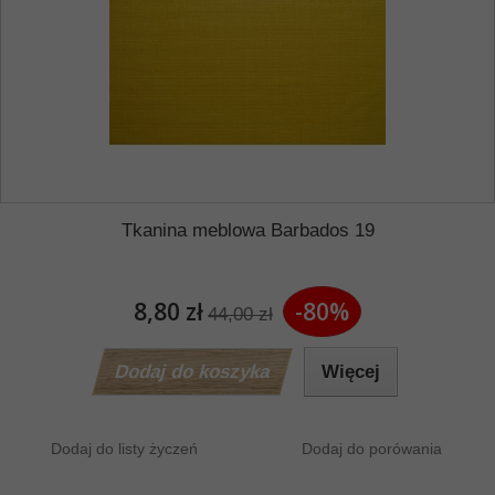
Tkanina meblowa Barbados 19
8,80 zł
-80%
44,00 zł
Dodaj do koszyka
Więcej
Dodaj do listy życzeń
Dodaj do porówania