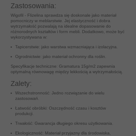
Zastosowania:
Wigofil - Flizelina sprawdza się doskonale jako materiał
pomocniczy w meblarstwie. Jej elastyczność i dobra
wytrzymałość pozwalają na idealne dopasowanie do
różnorodnych kształtów i form mebli. Dodatkowo, może być
wykorzystywana w:
Tapicerstwie: jako warstwa wzmacniająca i izolacyjna.
Ogrodnictwie: jako materiał ochronny dla roślin.
Specyfikacje techniczne: Gramatura 15g/m2 zapewnia
optymalną równowagę między lekkością a wytrzymałością.
Zalety:
Wszechstronność: Jedno rozwiązanie do wielu
zastosowań.
Łatwość obróbki: Oszczędność czasu i kosztów
produkcji.
Trwałość: Gwarancja długiego okresu użytkowania.
Ekologiczność: Materiał przyjazny dla środowiska,