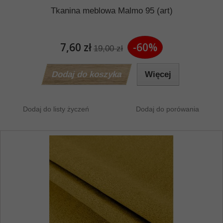
Tkanina meblowa Malmo 95 (art)
7,60 zł
-60%
19,00 zł
Dodaj do koszyka
Więcej
Dodaj do listy życzeń
Dodaj do porówania