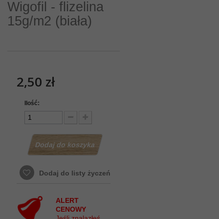
Wigofil - flizelina
15g/m2 (biała)
2,50 zł
Ilość:
Dodaj do koszyka
Dodaj do listy życzeń
ALERT
CENOWY
Jeśli znalazłeś