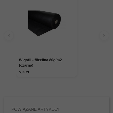
Wigofil - flizelina 80g/m2
(czarna)
5,00 zł
POWIĄZANE ARTYKUŁY