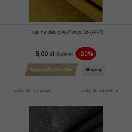
Tkanina obiciowa Power 16 (ART)
5,00 zł
-80%
25,00 zł
Dodaj do koszyka
Więcej
Dodaj do listy życzeń
Dodaj do porówania