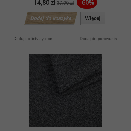
14,80 zł
-60%
37,00 zł
Dodaj do koszyka
Więcej
Dodaj do listy życzeń
Dodaj do porówania