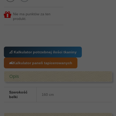
Nie ma punktów za ten
produkt.
📐 Kalkulator potrzebnej ilości tkaniny
🛋️
Kalkulator paneli tapicerowanych
Opis
Szerokość
160 cm
belki